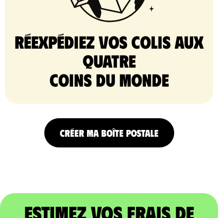
Réexpédiez vos colis aux
quatre
coins du monde
CRÉER MA BOÎTE POSTALE
Estimez vos frais de