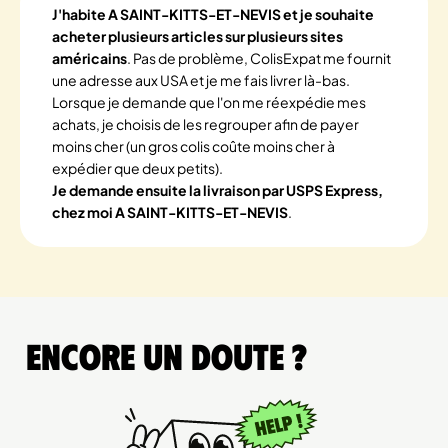
J'habite A SAINT-KITTS-ET-NEVIS et je souhaite
acheter plusieurs articles sur plusieurs sites
américains
. Pas de problème, ColisExpat me fournit
une adresse aux USA et je me fais livrer là-bas.
Lorsque je demande que l'on me réexpédie mes
achats, je choisis de les regrouper afin de payer
moins cher (un gros colis coûte moins cher à
expédier que deux petits).
Je demande ensuite la livraison par USPS Express,
chez moi A SAINT-KITTS-ET-NEVIS
.
Encore un doute ?