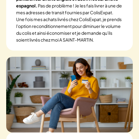
espagnol.
Pas de problème ! Je les fais livrer à une de
mes adresses de transit fournies par ColisExpat.
Une fois mes achats livrés chez ColisExpat, je prends
l'option reconditionnement pour diminuer le volume
du colis et ainsi économiser et je demande qu'ils
soient livrés chez moi A SAINT-MARTIN.