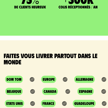
de clients heureux
Colis réceptionnés / an
Faites vous livrer partout dans le
monde
DOM TOM
Europe
Allemagne
Belgique
Canada
Espagne
Etats Unis
France
Guadeloupe