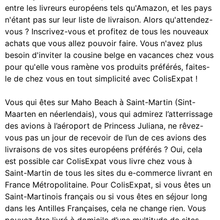
entre les livreurs européens tels qu'Amazon, et les pays
n'étant pas sur leur liste de livraison. Alors qu'attendez-
vous ? Inscrivez-vous et profitez de tous les nouveaux
achats que vous allez pouvoir faire. Vous n'avez plus
besoin d'inviter la cousine belge en vacances chez vous
pour qu'elle vous ramène vos produits préférés, faites-
le de chez vous en tout simplicité avec ColisExpat !
Vous qui êtes sur Maho Beach à Saint-Martin (Sint-
Maarten en néerlendais), vous qui admirez l’atterrissage
des avions à l’aéroport de Princess Juliana, ne rêvez-
vous pas un jour de recevoir de l’un de ces avions des
livraisons de vos sites européens préférés ? Oui, cela
est possible car ColisExpat vous livre chez vous à
Saint-Martin de tous les sites du e-commerce livrant en
France Métropolitaine. Pour ColisExpat, si vous êtes un
Saint-Martinois français ou si vous êtes en séjour long
dans les Antilles Françaises, cela ne change rien. Vous
pouvez être livré à domicile d’une multitude de sites