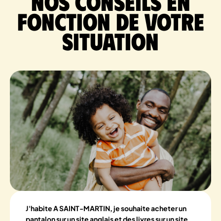
Nos conseils en
fonction de votre
situation
J'habite A SAINT-MARTIN, je souhaite acheter un
pantalon sur un site anglais et des livres sur un site