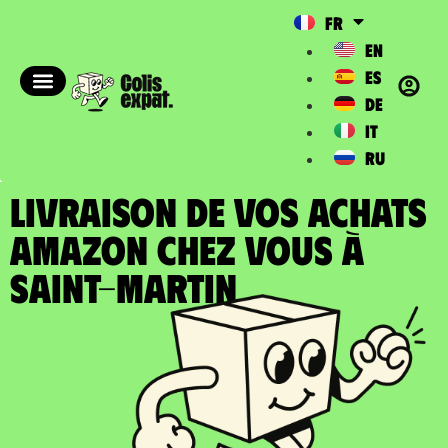
FR
EN
ES
DE
IT
RU
LIVRAISON DE VOS ACHATS
AMAZON chez vous à
Saint-Martin