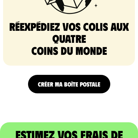
Réexpédiez vos colis aux
quatre
coins du monde
CRÉER MA BOÎTE POSTALE
Estimez vos frais de