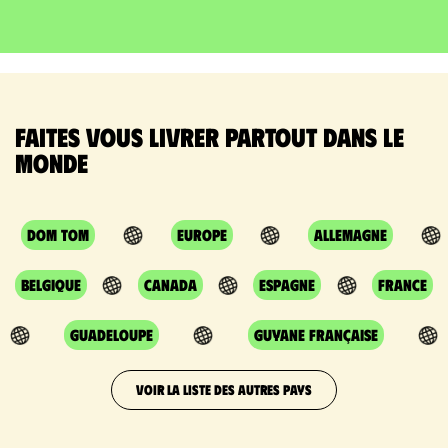
Faites vous livrer partout dans le
monde
DOM TOM
Europe
Allemagne
Belgique
Canada
Espagne
France
Guadeloupe
Guyane Française
VOIR LA LISTE DES AUTRES PAYS