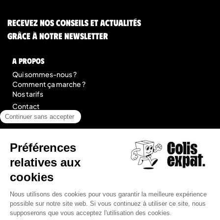
Recevez nos conseils et actualités
grâce à notre newsletter
A Propos
Qui sommes-nous ?
Comment ça marche ?
Nos tarifs
Contact
Blog
légal
Mentions légales
Conditions Générales de Prestation de Services
Plan du site