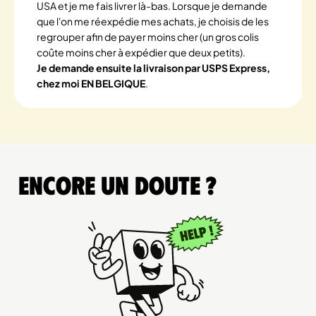
USA et je me fais livrer là-bas. Lorsque je demande
que l'on me réexpédie mes achats, je choisis de les
regrouper afin de payer moins cher (un gros colis
coûte moins cher à expédier que deux petits).
Je demande ensuite la livraison par USPS Express,
chez moi EN BELGIQUE
.
Encore un doute ?