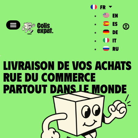
FR
EN
ES
DE
IT
RU
LIVRAISON DE VOS ACHATS
RUE DU COMMERCE
partout dans le Monde