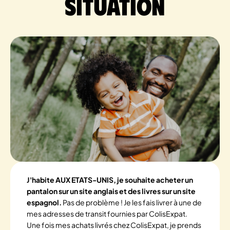
situation
J'habite AUX ETATS-UNIS, je souhaite acheter un
pantalon sur un site anglais et des livres sur un site
espagnol.
Pas de problème ! Je les fais livrer à une de
mes adresses de transit fournies par ColisExpat.
Une fois mes achats livrés chez ColisExpat, je prends