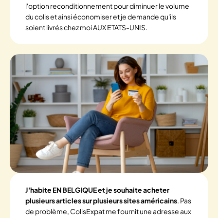
l'option reconditionnement pour diminuer le volume
du colis et ainsi économiser et je demande qu'ils
soient livrés chez moi AUX ETATS-UNIS.
J'habite EN BELGIQUE et je souhaite acheter
plusieurs articles sur plusieurs sites américains
. Pas
de problème, ColisExpat me fournit une adresse aux