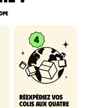
rope
Réexpédiez vos
colis aux quatre