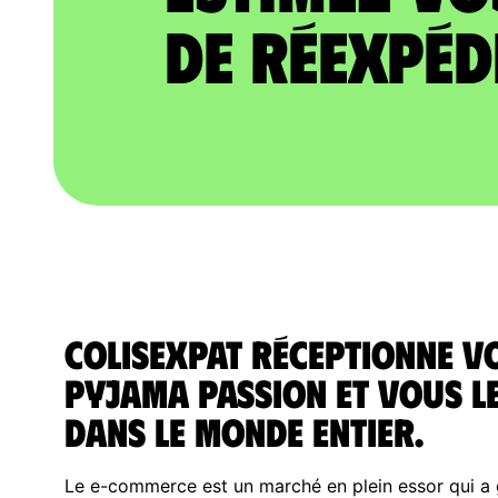
de réexpéd
ColisExpat réceptionne v
Pyjama passion et vous l
dans le monde entier.
Le e-commerce est un marché en plein essor qui a g