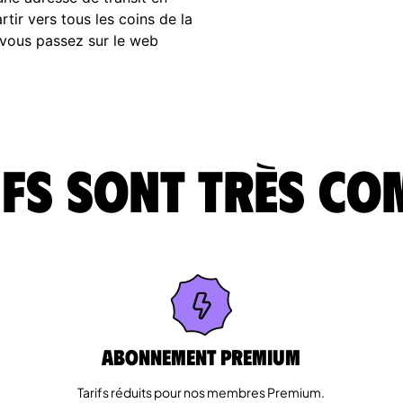
tir vers tous les coins de la
 vous passez sur le web
fs sont très co
Abonnement Premium
Tarifs réduits pour nos membres Premium.