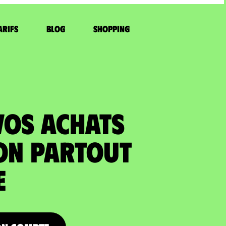
arifs
Blog
Shopping
VOS ACHATS
ON partout
e