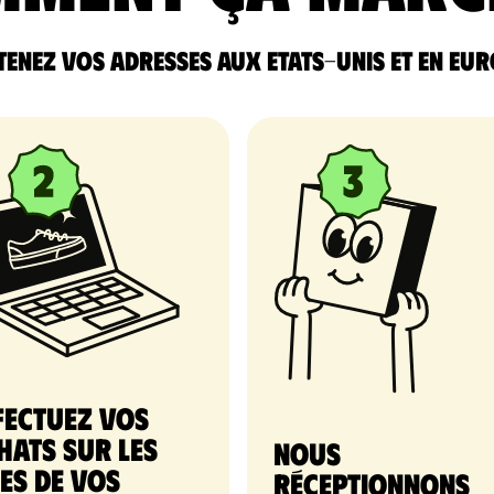
enez vos adresses aux Etats-Unis et en Eu
fectuez vos
hats sur les
nous
tes de vos
réceptionnons