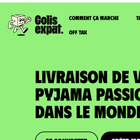
Comment ça marche
T
Off Tax
LIVRAISON DE 
PYJAMA PASSI
dans le Mond