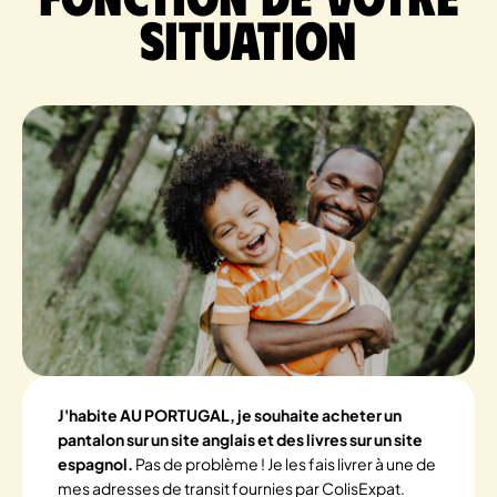
situation
J'habite AU PORTUGAL, je souhaite acheter un
pantalon sur un site anglais et des livres sur un site
espagnol.
Pas de problème ! Je les fais livrer à une de
mes adresses de transit fournies par ColisExpat.