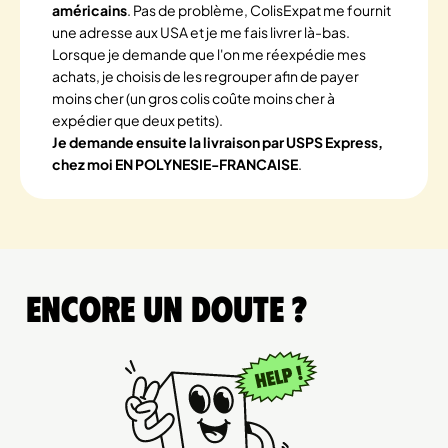
américains
. Pas de problème, ColisExpat me fournit
une adresse aux USA et je me fais livrer là-bas.
Lorsque je demande que l'on me réexpédie mes
achats, je choisis de les regrouper afin de payer
moins cher (un gros colis coûte moins cher à
expédier que deux petits).
Je demande ensuite la livraison par USPS Express,
chez moi EN POLYNESIE-FRANCAISE
.
Encore un doute ?