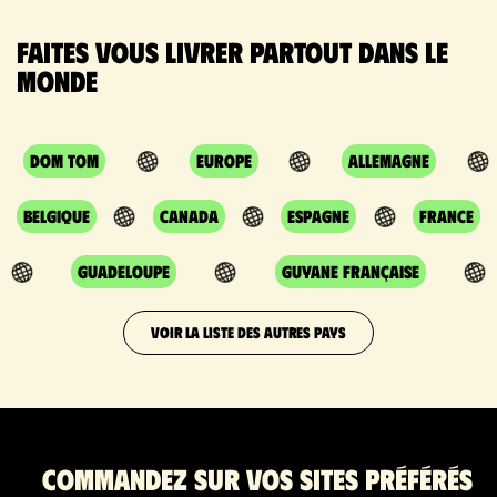
Faites vous livrer partout dans le
monde
DOM TOM
Europe
Allemagne
Belgique
Canada
Espagne
France
Guadeloupe
Guyane Française
VOIR LA LISTE DES AUTRES PAYS
Commandez sur vos sites préférés