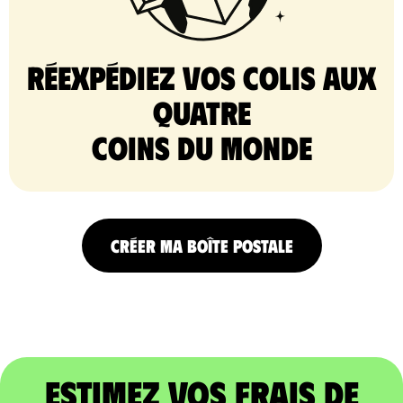
Réexpédiez vos colis aux
quatre
coins du monde
CRÉER MA BOÎTE POSTALE
Estimez vos frais de