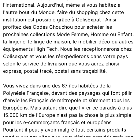
l'international. Aujourd'hui, même si vous habitez à
l'autre bout du Monde, faire du shopping chez cette
institution est possible grâce à ColisExpat ! Ainsi
profitez des Codes Chouchou pour acheter les
prochaines collections Mode Femme, Homme ou Enfant,
la lingerie, le linge de maison, le mobilier déco ou autres
équipements High Tech. Nous les réceptionnerons chez
Colisexpat et vous les réexpédierons dans votre pays
selon le service de livraison que vous aurez choisi
express, postal tracé, postal sans traçabilité.
Vous vivez dans une des 67 îles habitées de la
Polynésie Française, devant des paysages qui font pâlir
d'envie les Français de métropole et sûrement tous les
Européens. Mais autant dire que livrer ce paradis à plus
15.000 km de l'Europe n'est pas la chose la plus simple
pour les e-commerçants français et européens.
Pourtant il peut y avoir malgré tout certains produits
vendus sur ces sites que vous désirez acquérir mais ces