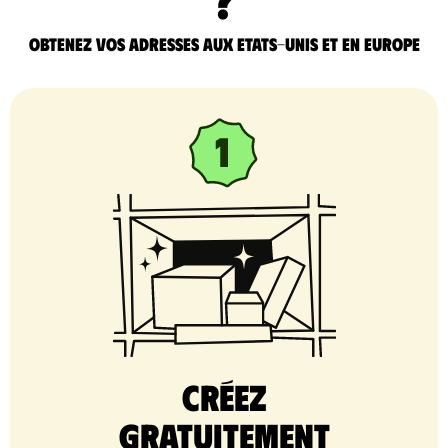
Obtenez vos adresses aux Etats-Unis et en Europe
Créez
gratuitement