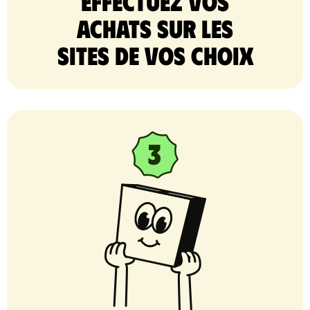
Effectuez vos
achats sur les
sites de vos choix