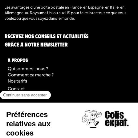
Les avantages d’une boîte postale en France, en Espagne, en Italie, en
Allemagne, au Royaume Uni ou aux US pour faire livrer tout ce que vous
voulez où que vous soyez dans le monde.
Recevez nos conseils et actualités
grâce à notre newsletter
A Propos
Qui sommes-nous ?
Comment ça marche ?
Nos tarifs
Contact
Blog
légal
Mentions légales
Conditions Générales de Prestation de Services