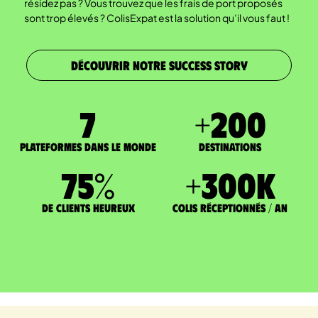
résidez pas ? Vous trouvez que les frais de port proposés
sont trop élevés ? ColisExpat est la solution qu’il vous faut !
DÉCOUVRIR NOTRE SUCCESS STORY
7
+
200
Plateformes dans le monde
DESTINATIONS
75
%
+
300
K
de clients heureux
Colis réceptionnés / an