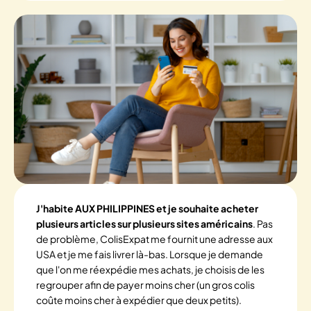
J'habite AUX PHILIPPINES et je souhaite acheter
plusieurs articles sur plusieurs sites américains
. Pas
de problème, ColisExpat me fournit une adresse aux
USA et je me fais livrer là-bas. Lorsque je demande
que l'on me réexpédie mes achats, je choisis de les
regrouper afin de payer moins cher (un gros colis
coûte moins cher à expédier que deux petits).