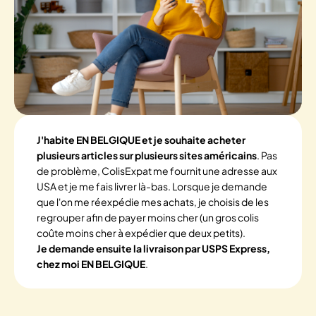
J'habite EN BELGIQUE et je souhaite acheter
plusieurs articles sur plusieurs sites américains
. Pas
de problème, ColisExpat me fournit une adresse aux
USA et je me fais livrer là-bas. Lorsque je demande
que l'on me réexpédie mes achats, je choisis de les
regrouper afin de payer moins cher (un gros colis
coûte moins cher à expédier que deux petits).
Je demande ensuite la livraison par USPS Express,
chez moi EN BELGIQUE
.