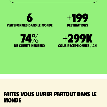
7
+
200
Plateformes dans le monde
DESTINATIONS
75
%
+
300
K
de clients heureux
Colis réceptionnés / an
Faites vous livrer partout dans le
monde