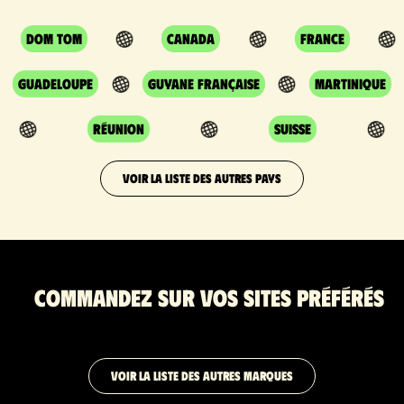
DOM TOM
Canada
France
Guadeloupe
Guyane Française
Martinique
Réunion
Suisse
VOIR LA LISTE DES AUTRES PAYS
Commandez sur vos sites préférés
VOIR LA LISTE DES AUTRES MARQUES