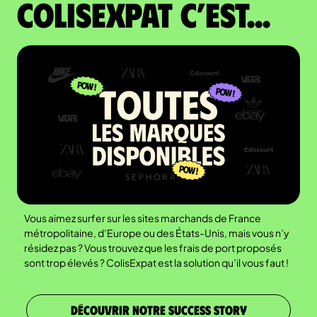
colisexpat c’est...
Vous aimez surfer sur les sites marchands de France
métropolitaine, d’Europe ou des États-Unis, mais vous n’y
résidez pas ? Vous trouvez que les frais de port proposés
sont trop élevés ? ColisExpat est la solution qu’il vous faut !
DÉCOUVRIR NOTRE SUCCESS STORY