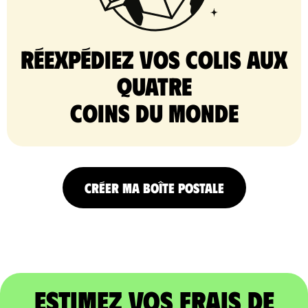
Réexpédiez vos colis aux
quatre
coins du monde
CRÉER MA BOÎTE POSTALE
Estimez vos frais de