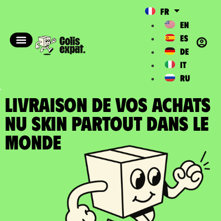
FR
EN
ES
DE
IT
RU
LIVRAISON DE VOS ACHATS
NU SKIN partout dans le
Monde