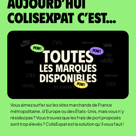
Aujourd’hui
colisexpat c’est...
Vous aimez surfer sur les sites marchands de France
métropolitaine, d’Europe ou des États-Unis, mais vous n’y
résidez pas ? Vous trouvez que les frais de port proposés
sont trop élevés ? ColisExpat est la solution qu’il vous faut !