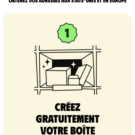
Obtenez vos adresses aux Etats-Unis et en Europe
Créez
gratuitement
votre Boîte