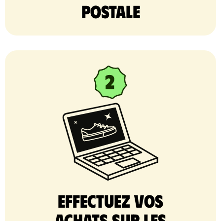
postale
Effectuez vos
achats sur les