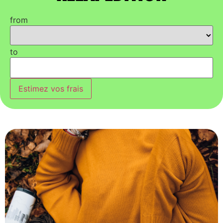
from
to
Estimez vos frais