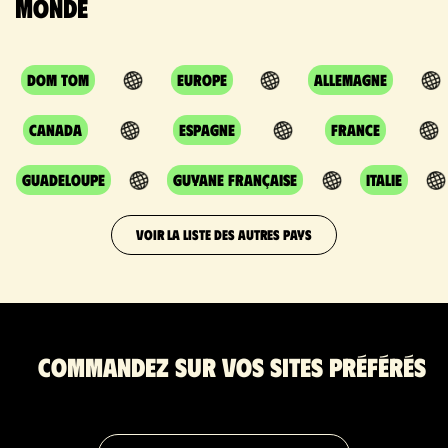
monde
DOM TOM
Europe
Allemagne
Canada
Espagne
France
Guadeloupe
Guyane Française
Italie
VOIR LA LISTE DES AUTRES PAYS
Commandez sur vos sites préférés