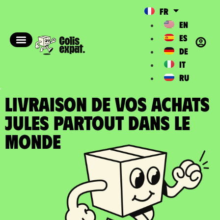
FR
EN
ES
DE
IT
RU
LIVRAISON DE VOS ACHATS
JULES partout dans le
Monde