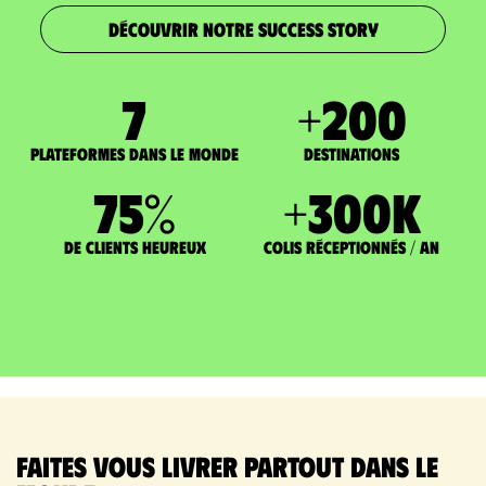
DÉCOUVRIR NOTRE SUCCESS STORY
7
+
200
Plateformes dans le monde
DESTINATIONS
75
%
+
300
K
de clients heureux
Colis réceptionnés / an
Faites vous livrer partout dans le