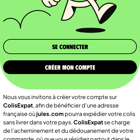
Se connecter
CRÉER MON COMPTE
Nous vous invitons à créer votre compte sur
ColisExpat
, afin de bénéficier d’une adresse
française où
jules.com
pourra expédier votre colis
sans livrer dans votre pays.
ColisExpat
se charge
de l’acheminement et du dédouanement de votre
commande, où que vous résidiez partout dans le