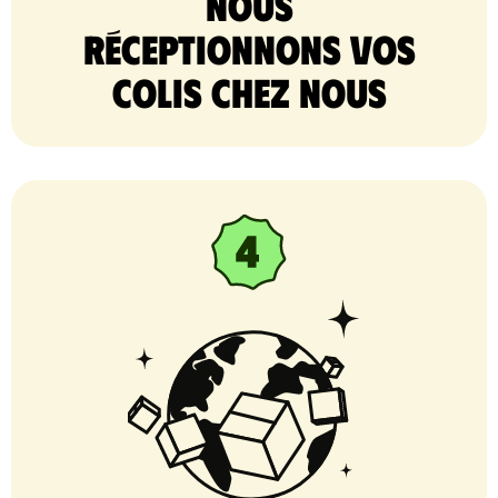
nous
réceptionnons vos
colis chez nous