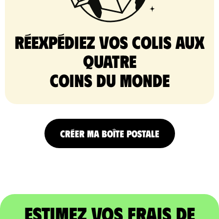
Réexpédiez vos colis aux
quatre
coins du monde
CRÉER MA BOÎTE POSTALE
Estimez vos frais de