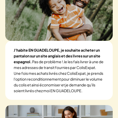
J'habite EN GUADELOUPE, je souhaite acheter un
pantalon sur un site anglais et des livres sur un site
espagnol.
Pas de problème ! Je les fais livrer à une de
mes adresses de transit fournies par ColisExpat.
Une fois mes achats livrés chez ColisExpat, je prends
l'option reconditionnement pour diminuer le volume
du colis et ainsi économiser et je demande qu'ils
soient livrés chez moi EN GUADELOUPE.