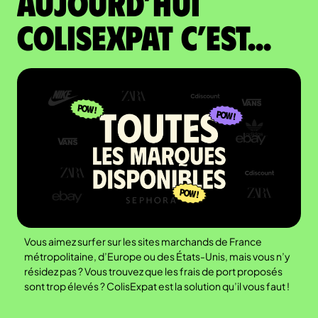
Aujourd’hui
colisexpat c’est...
Vous aimez surfer sur les sites marchands de France
métropolitaine, d’Europe ou des États-Unis, mais vous n’y
résidez pas ? Vous trouvez que les frais de port proposés
sont trop élevés ? ColisExpat est la solution qu’il vous faut !