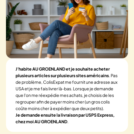
J'habite AU GROENLAND et je souhaite acheter
plusieurs articles sur plusieurs sites américains
. Pas
de problème, ColisExpat me fournit une adresse aux
USA et je me fais livrer là-bas. Lorsque je demande
que l'on me réexpédie mes achats, je choisis de les
regrouper afin de payer moins cher (un gros colis
coûte moins cher à expédier que deux petits).
Je demande ensuite la livraison par USPS Express,
chez moi AU GROENLAND
.