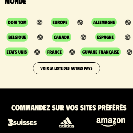
monde
DOM TOM
Europe
Allemagne
Belgique
Canada
Espagne
Etats Unis
France
Guyane Française
VOIR LA LISTE DES AUTRES PAYS
Commandez sur vos sites préférés