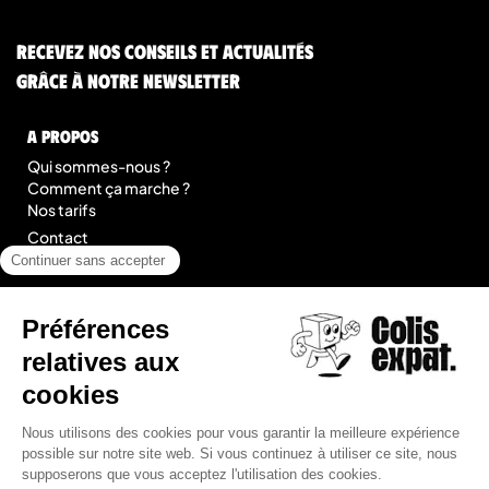
Recevez nos conseils et actualités
grâce à notre newsletter
A Propos
Qui sommes-nous ?
Comment ça marche ?
Nos tarifs
Contact
Blog
légal
Mentions légales
Conditions Générales de Prestation de Services
Plan du site