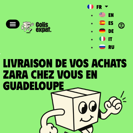
FR
EN
ES
DE
IT
RU
LIVRAISON DE VOS ACHATS
ZARA chez vous en
Guadeloupe