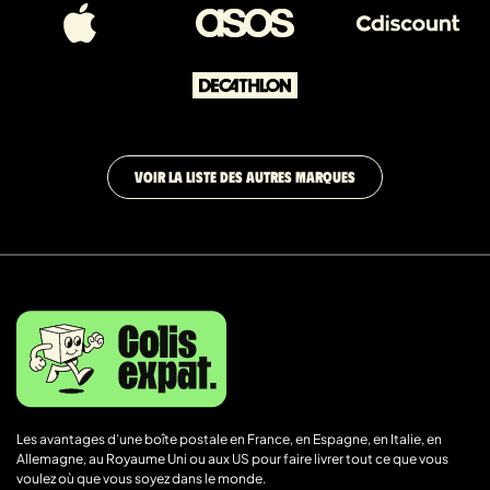
VOIR LA LISTE DES AUTRES MARQUES
Les avantages d’une boîte postale en France, en Espagne, en Italie, en
Allemagne, au Royaume Uni ou aux US pour faire livrer tout ce que vous
voulez où que vous soyez dans le monde.