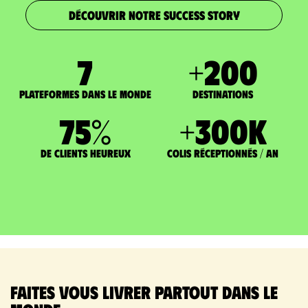
DÉCOUVRIR NOTRE SUCCESS STORY
7
+
200
Plateformes dans le monde
DESTINATIONS
75
%
+
300
K
de clients heureux
Colis réceptionnés / an
Faites vous livrer partout dans le