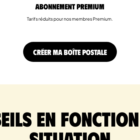
Abonnement Premium
Tarifs réduits pour nos membres Premium.
CRÉER MA BOÎTE POSTALE
eils en fonction
situation