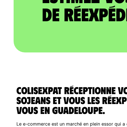
de réexpéd
ColisExpat réceptionne v
SoJeans et vous les réexp
vous en Guadeloupe.
Le e-commerce est un marché en plein essor qui a g