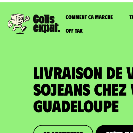
Comment ça marche
T
Off Tax
LIVRAISON DE 
SOJEANS chez
Guadeloupe