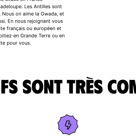
uadeloupe. Les Antilles sont
e. Nous on aime la Gwada, et
ssi. En nous rejoignant vous
ite français ou européen et
bitiez en Grande Terre ou en
ite pour vous.
fs sont très co