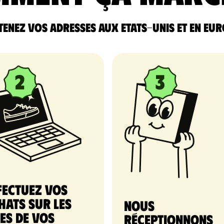
enez vos adresses aux Etats-Unis et en Eu
fectuez vos
hats sur les
nous
tes de vos
réceptionnons