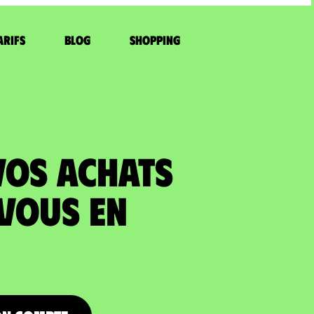
arifs
Blog
Shopping
VOS ACHATS
 vous en