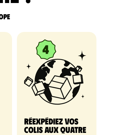
rope
Réexpédiez vos
colis aux quatre