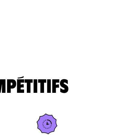
mpétitifs