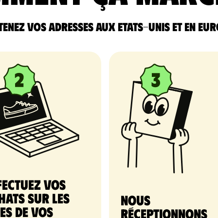
enez vos adresses aux Etats-Unis et en Eu
fectuez vos
hats sur les
nous
tes de vos
réceptionnons