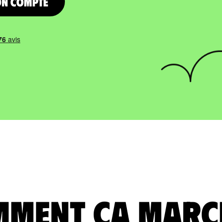
on compte
ment ça marc