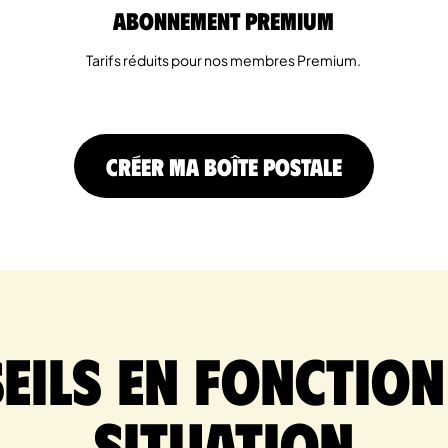
Abonnement Premium
Tarifs réduits pour nos membres Premium.
CRÉER MA BOÎTE POSTALE
eils en fonction
situation