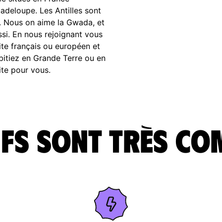
uadeloupe. Les Antilles sont
e. Nous on aime la Gwada, et
ssi. En nous rejoignant vous
ite français ou européen et
bitiez en Grande Terre ou en
ite pour vous.
fs sont très co