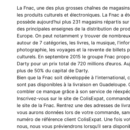
La Fnac, une des plus grosses chaînes de magasins
les produits culturels et électroniques. La Fnac a é
possède aujourd’hui plus 231 magasins répartis sur 
des principales enseignes de la distribution de produ
Europe. On peut notamment y trouver de nombreux p
autour de 7 catégories, les livres, la musique, l'info
photographie, les voyages et la revente de billets
culturels. En septembre 2015 le groupe Fnac propo
Darty pour un prix total de 720 millions d’euros. A
plus de 50% du capital de Darty.
Bien que la Fnac soit développée à l'international, 
sont pas disponibles à la livraison en Guadeloupe.
combler ce manque grâce à son service de réexpédi
Inscrivez-vous sur le site de ColisExpat, commande
le site de la Fnac. Rentrez une des adresses de liv
vous aurons données lors de votre commande, sans 
numéro de référence client ColisExpat. Une fois vo
nous, nous vous préviendrons lorsqu’il sera disponi