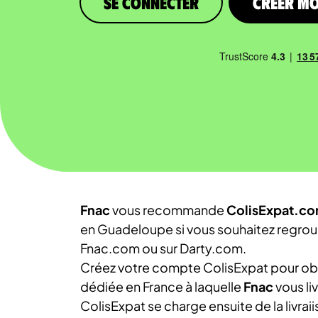
Se connecter
Créer m
Fnac
vous recommande
ColisExpat.c
en Guadeloupe si vous souhaitez regroupe
Fnac.com ou sur Darty.com.
Créez votre compte ColisExpat pour obte
dédiée en France à laquelle
Fnac
vous liv
ColisExpat se charge ensuite de la livra