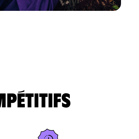
mpétitifs