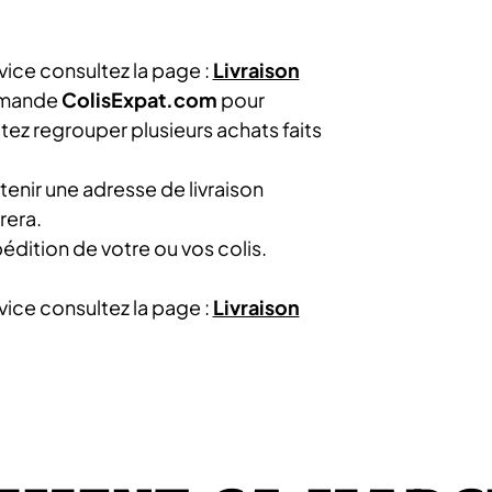
vice consultez la page :
Livraison
mmande
ColisExpat.com
pour
ez regrouper plusieurs achats faits
nir une adresse de livraison
rera.
édition de votre ou vos colis.
vice consultez la page :
Livraison