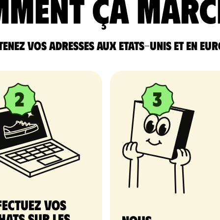
ment ça marc
enez vos adresses aux Etats-Unis et en Eu
fectuez vos
hats sur les