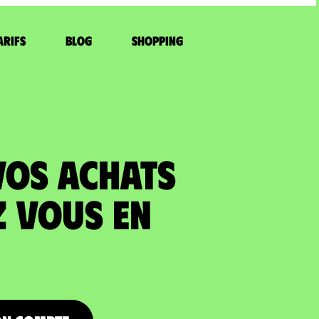
arifs
Blog
Shopping
VOS ACHATS
z vous en