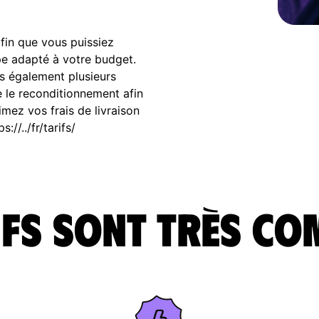
fin que vous puissiez
pe adapté à votre budget.
s également plusieurs
 le reconditionnement afin
imez vos frais de livraison
//../fr/tarifs/
fs sont très co