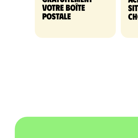
votre Boîte
si
postale
ch