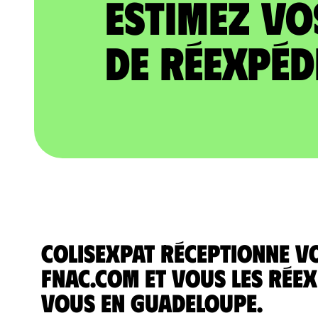
Estimez vo
de réexpéd
ColisExpat réceptionne v
Fnac.com et vous les réex
vous en Guadeloupe.