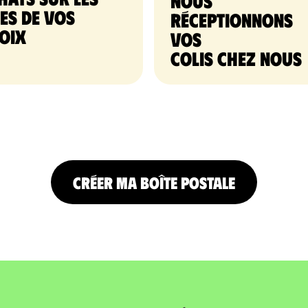
nous
tes de vos
réceptionnons
oix
vos
colis chez nous
CRÉER MA BOÎTE POSTALE