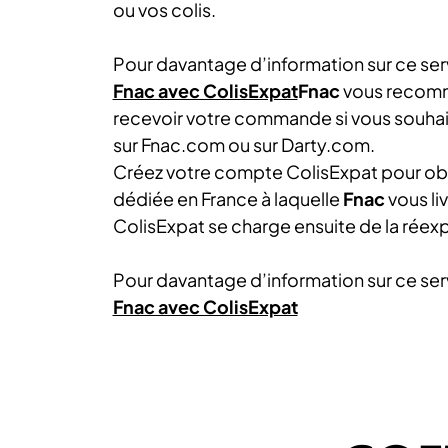
ou vos colis.
Pour davantage d’information sur ce ser
Fnac avec ColisExpat
Fnac
vous reco
recevoir votre commande si vous souhait
sur Fnac.com ou sur Darty.com.
Créez votre compte ColisExpat pour obte
dédiée en France à laquelle
Fnac
vous liv
ColisExpat se charge ensuite de la réexp
Pour davantage d’information sur ce ser
Fnac avec ColisExpat