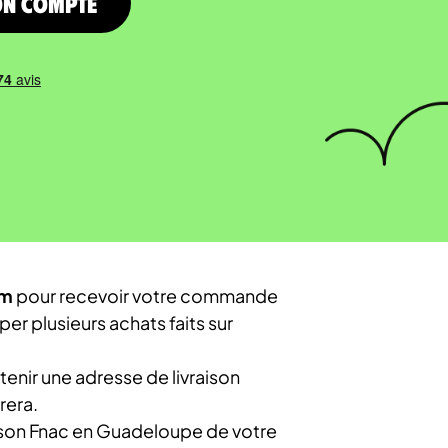
on compte
om
pour recevoir votre commande
r plusieurs achats faits sur
nir une adresse de livraison
rera.
iison Fnac en Guadeloupe de votre