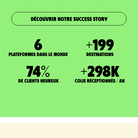
DÉCOUVRIR NOTRE SUCCESS STORY
7
+
200
Plateformes dans le monde
DESTINATIONS
75
%
+
300
K
de clients heureux
Colis réceptionnés / an