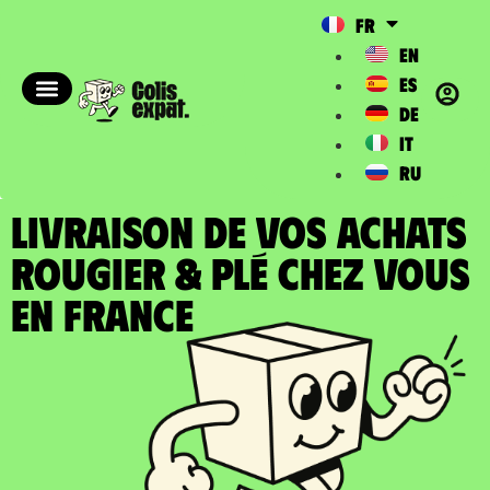
FR
EN
ES
DE
IT
RU
LIVRAISON DE VOS ACHATS
ROUGIER & PLÉ chez vous
en France