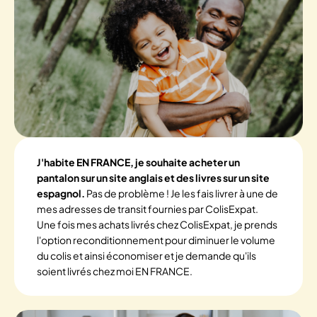
J'habite EN FRANCE, je souhaite acheter un
pantalon sur un site anglais et des livres sur un site
espagnol.
Pas de problème ! Je les fais livrer à une de
mes adresses de transit fournies par ColisExpat.
Une fois mes achats livrés chez ColisExpat, je prends
l'option reconditionnement pour diminuer le volume
du colis et ainsi économiser et je demande qu'ils
soient livrés chez moi EN FRANCE.