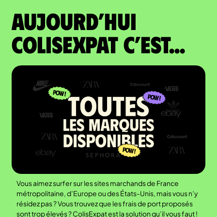
Aujourd’hui
colisexpat c’est...
Vous aimez surfer sur les sites marchands de France
métropolitaine, d’Europe ou des États-Unis, mais vous n’y
résidez pas ? Vous trouvez que les frais de port proposés
sont trop élevés ? ColisExpat est la solution qu’il vous faut !