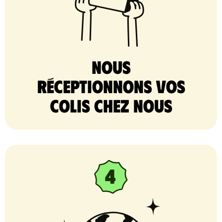
nous
réceptionnons vos
colis chez nous