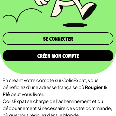
Se connecter
CRÉER MON COMPTE
En créant votre compte sur ColisExpat, vous
bénéficiez d'une adresse française où
Rougier &
Plé
peut vous livrer.
ColisExpat se charge de l'acheminement et du
dédouanement si nécessaire de votre commande,
où que vous résidiez dans le Monde.