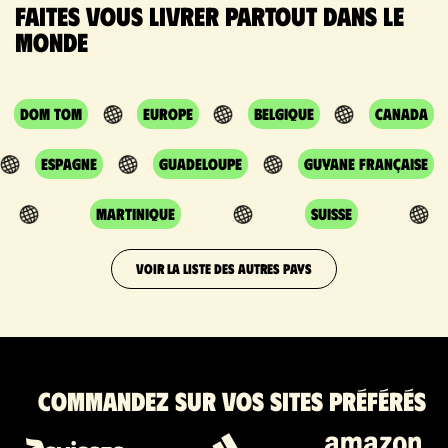
Faites vous livrer partout dans le
monde
DOM TOM
Europe
Belgique
Canada
Espagne
Guadeloupe
Guyane Française
Martinique
Suisse
VOIR LA LISTE DES AUTRES PAYS
Commandez sur vos sites préférés