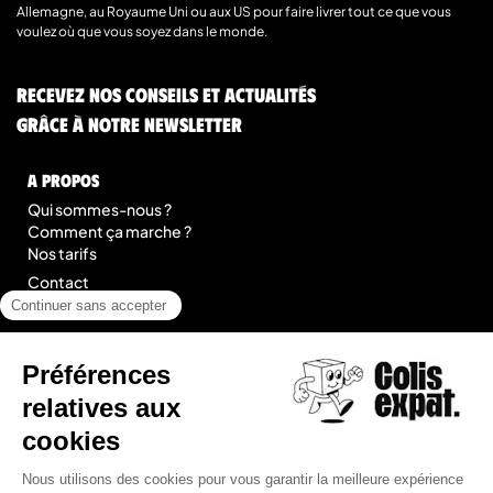
Allemagne, au Royaume Uni ou aux US pour faire livrer tout ce que vous
voulez où que vous soyez dans le monde.
Recevez nos conseils et actualités
grâce à notre newsletter
A Propos
Qui sommes-nous ?
Comment ça marche ?
Nos tarifs
Contact
Blog
légal
Mentions légales
Conditions Générales de Prestation de Services
Plan du site