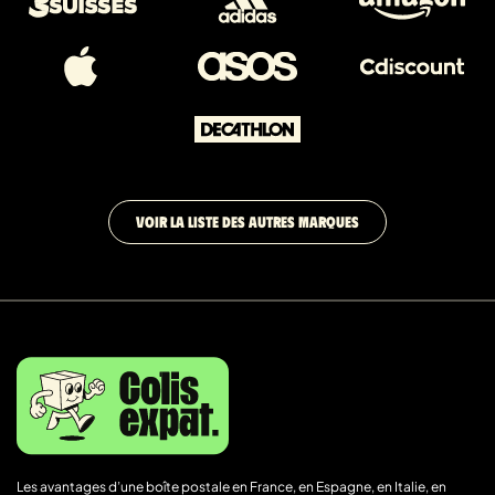
VOIR LA LISTE DES AUTRES MARQUES
Les avantages d’une boîte postale en France, en Espagne, en Italie, en