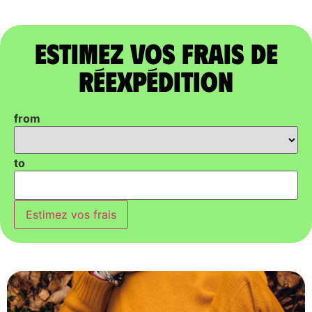
Estimez vos frais de
réexpédition
from
to
Estimez vos frais