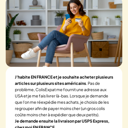
J'habite EN FRANCE et je souhaite acheter plusieurs
articles sur plusieurs sites américains
. Pas de
problème, ColisExpat me fournit une adresse aux
USA et je me fais livrer là-bas. Lorsque je demande
que l'on me réexpédie mes achats, je choisis de les
regrouper afin de payer moins cher (un gros colis
coûte moins cher à expédier que deux petits).
Je demande ensuite la livraison par USPS Express,
chez moi EN FRANCE
.