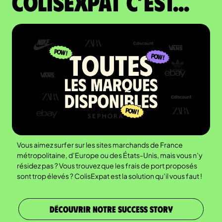
colisexpat c’est...
Vous aimez surfer sur les sites marchands de France
métropolitaine, d’Europe ou des États-Unis, mais vous n’y
résidez pas ? Vous trouvez que les frais de port proposés
sont trop élevés ? ColisExpat est la solution qu’il vous faut !
DÉCOUVRIR NOTRE SUCCESS STORY