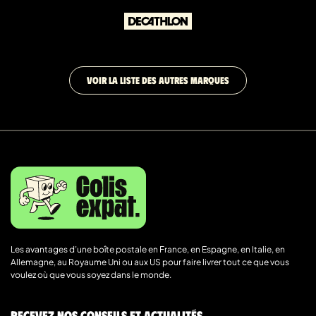
VOIR LA LISTE DES AUTRES MARQUES
Les avantages d’une boîte postale en France, en Espagne, en Italie, en
Allemagne, au Royaume Uni ou aux US pour faire livrer tout ce que vous
voulez où que vous soyez dans le monde.
Recevez nos conseils et actualités