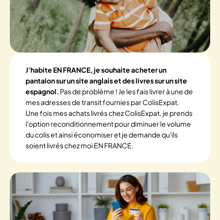
J'habite EN FRANCE, je souhaite acheter un
pantalon sur un site anglais et des livres sur un site
espagnol.
Pas de problème ! Je les fais livrer à une de
mes adresses de transit fournies par ColisExpat.
Une fois mes achats livrés chez ColisExpat, je prends
l'option reconditionnement pour diminuer le volume
du colis et ainsi économiser et je demande qu'ils
soient livrés chez moi EN FRANCE.