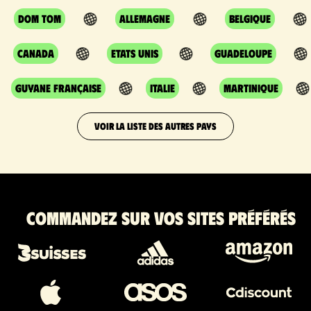
DOM TOM
Allemagne
Belgique
Canada
Etats Unis
Guadeloupe
Guyane Française
Italie
Martinique
VOIR LA LISTE DES AUTRES PAYS
Commandez sur vos sites préférés