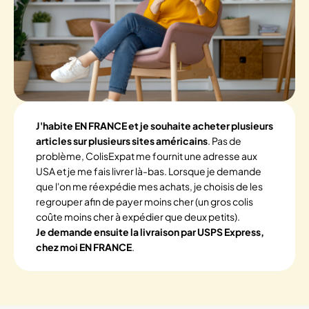
J'habite EN FRANCE et je souhaite acheter plusieurs
articles sur plusieurs sites américains
. Pas de
problème, ColisExpat me fournit une adresse aux
USA et je me fais livrer là-bas. Lorsque je demande
que l'on me réexpédie mes achats, je choisis de les
regrouper afin de payer moins cher (un gros colis
coûte moins cher à expédier que deux petits).
Je demande ensuite la livraison par USPS Express,
chez moi EN FRANCE
.