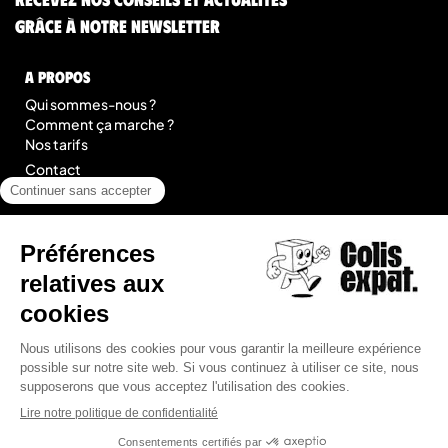
grâce à notre newsletter
A Propos
Qui sommes-nous ?
Comment ça marche ?
Nos tarifs
Contact
Blog
légal
Mentions légales
Conditions Générales de Prestation de Services
Plan du site
© 2026 Colis Expat.