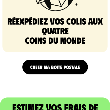
Réexpédiez vos colis aux
quatre
coins du monde
CRÉER MA BOÎTE POSTALE
Estimez vos frais de