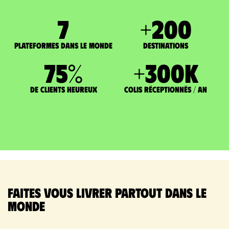
7
+
200
Plateformes dans le monde
DESTINATIONS
75
%
+
300
K
de clients heureux
Colis réceptionnés / an
Faites vous livrer partout dans le
monde