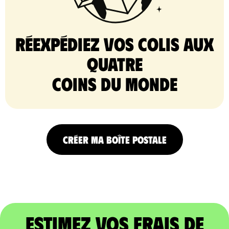
Réexpédiez vos colis aux
quatre
coins du monde
CRÉER MA BOÎTE POSTALE
Estimez vos frais de