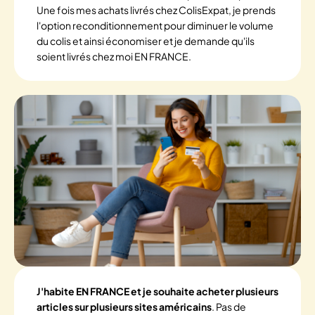
Une fois mes achats livrés chez ColisExpat, je prends
l'option reconditionnement pour diminuer le volume
du colis et ainsi économiser et je demande qu'ils
soient livrés chez moi EN FRANCE.
J'habite EN FRANCE et je souhaite acheter plusieurs
articles sur plusieurs sites américains
. Pas de