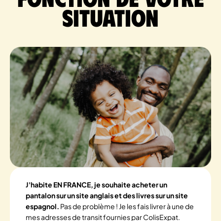
situation
J'habite EN FRANCE, je souhaite acheter un
pantalon sur un site anglais et des livres sur un site
espagnol.
Pas de problème ! Je les fais livrer à une de
mes adresses de transit fournies par ColisExpat.