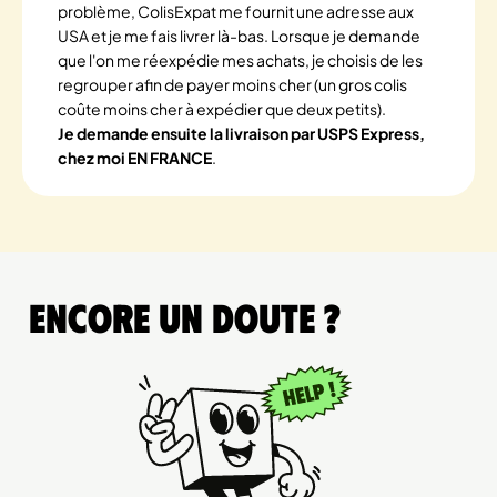
problème, ColisExpat me fournit une adresse aux
USA et je me fais livrer là-bas. Lorsque je demande
que l'on me réexpédie mes achats, je choisis de les
regrouper afin de payer moins cher (un gros colis
coûte moins cher à expédier que deux petits).
Je demande ensuite la livraison par USPS Express,
chez moi EN FRANCE
.
Encore un doute ?