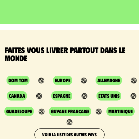
Faites vous livrer partout dans le
monde
DOM TOM
Europe
Allemagne
Canada
Espagne
Etats Unis
Guadeloupe
Guyane Française
Martinique
VOIR LA LISTE DES AUTRES PAYS