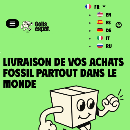
FR
EN
ES
DE
IT
RU
LIVRAISON DE VOS ACHATS
FOSSIL partout dans le
Monde