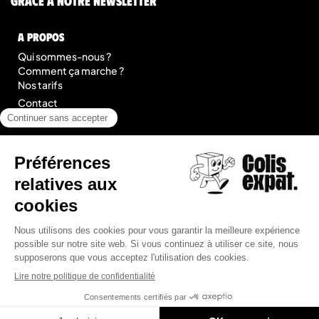
grâce à notre newsletter
A Propos
Qui sommes-nous ?
Comment ça marche ?
Nos tarifs
Contact
Blog
légal
Mentions légales
Conditions Générales de Prestation de Services
Plan du site
© 2026 Colis Expat.