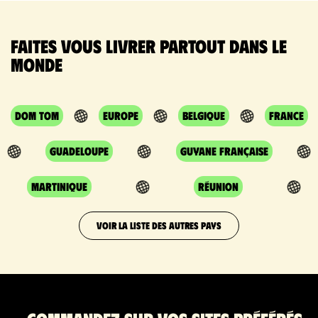
Faites vous livrer partout dans le
monde
DOM TOM
Europe
Belgique
France
Guadeloupe
Guyane Française
Martinique
Réunion
VOIR LA LISTE DES AUTRES PAYS