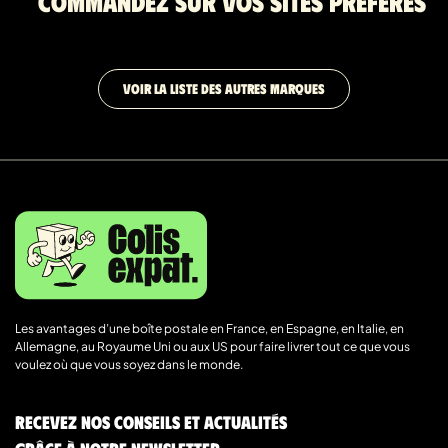
Commandez sur vos sites préférés
VOIR LA LISTE DES AUTRES MARQUES
Les avantages d’une boîte postale en France, en Espagne, en Italie, en
Allemagne, au Royaume Uni ou aux US pour faire livrer tout ce que vous
voulez où que vous soyez dans le monde.
Recevez nos conseils et actualités