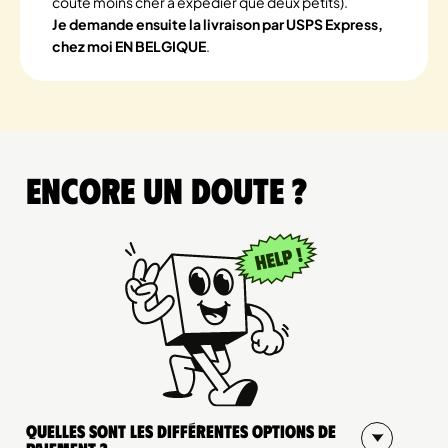
coûte moins cher à expédier que deux petits).
Je demande ensuite la livraison par USPS Express,
chez moi EN BELGIQUE
.
Encore un doute ?
Quelles sont les différentes options de