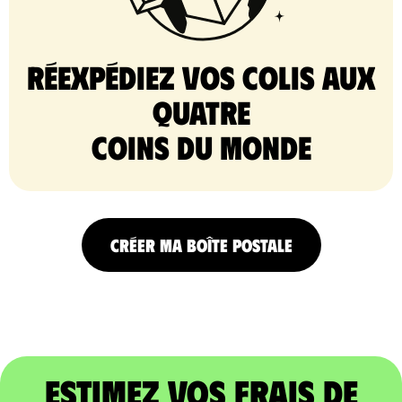
Réexpédiez vos colis aux
quatre
coins du monde
CRÉER MA BOÎTE POSTALE
Estimez vos frais de