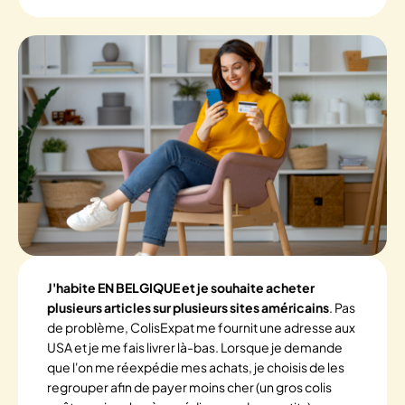
J'habite EN BELGIQUE et je souhaite acheter
plusieurs articles sur plusieurs sites américains
. Pas
de problème, ColisExpat me fournit une adresse aux
USA et je me fais livrer là-bas. Lorsque je demande
que l'on me réexpédie mes achats, je choisis de les
regrouper afin de payer moins cher (un gros colis