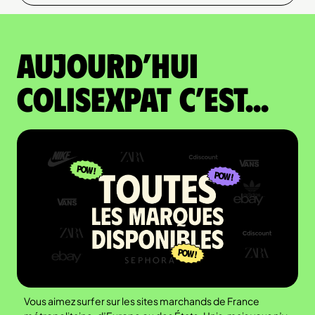
Aujourd’hui
colisexpat c’est...
Vous aimez surfer sur les sites marchands de France