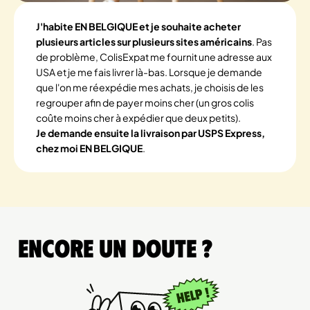
J'habite EN BELGIQUE et je souhaite acheter
plusieurs articles sur plusieurs sites américains
. Pas
de problème, ColisExpat me fournit une adresse aux
USA et je me fais livrer là-bas. Lorsque je demande
que l'on me réexpédie mes achats, je choisis de les
regrouper afin de payer moins cher (un gros colis
coûte moins cher à expédier que deux petits).
Je demande ensuite la livraison par USPS Express,
chez moi EN BELGIQUE
.
Encore un doute ?