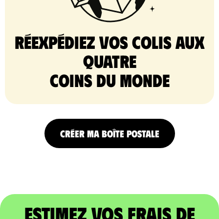
Réexpédiez vos colis aux
quatre
coins du monde
CRÉER MA BOÎTE POSTALE
Estimez vos frais de