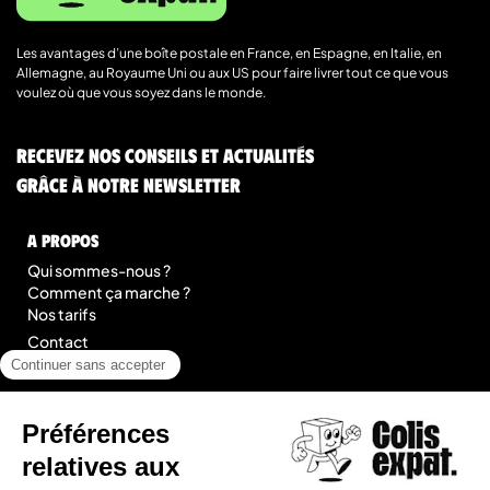
Les avantages d’une boîte postale en France, en Espagne, en Italie, en
Allemagne, au Royaume Uni ou aux US pour faire livrer tout ce que vous
voulez où que vous soyez dans le monde.
Recevez nos conseils et actualités
grâce à notre newsletter
A Propos
Qui sommes-nous ?
Comment ça marche ?
Nos tarifs
Contact
Blog
légal
Mentions légales
Conditions Générales de Prestation de Services