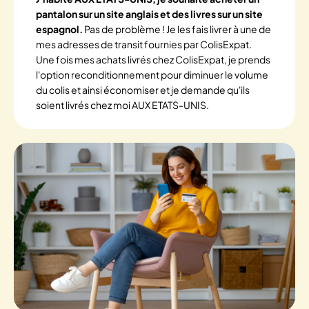
pantalon sur un site anglais et des livres sur un site
espagnol.
Pas de problème ! Je les fais livrer à une de
mes adresses de transit fournies par ColisExpat.
Une fois mes achats livrés chez ColisExpat, je prends
l'option reconditionnement pour diminuer le volume
du colis et ainsi économiser et je demande qu'ils
soient livrés chez moi AUX ETATS-UNIS.