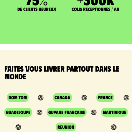
de clients heureux
Colis réceptionnés / an
Faites vous livrer partout dans le
monde
DOM TOM
Canada
France
Guadeloupe
Guyane Française
Martinique
Réunion