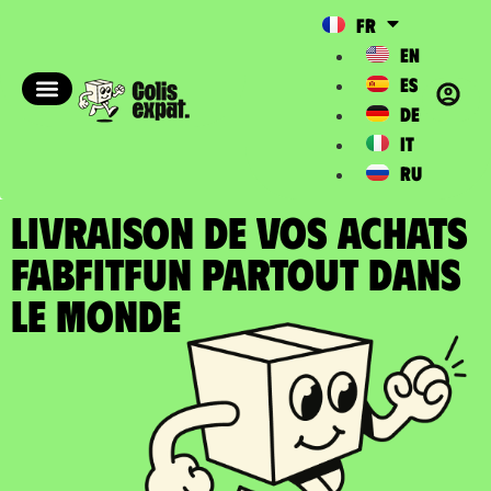
FR
EN
ES
DE
IT
RU
LIVRAISON DE VOS ACHATS
FABFITFUN partout dans
le Monde