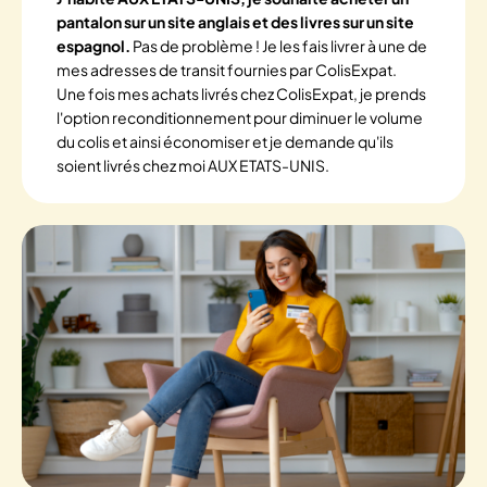
pantalon sur un site anglais et des livres sur un site
espagnol.
Pas de problème ! Je les fais livrer à une de
mes adresses de transit fournies par ColisExpat.
Une fois mes achats livrés chez ColisExpat, je prends
l'option reconditionnement pour diminuer le volume
du colis et ainsi économiser et je demande qu'ils
soient livrés chez moi AUX ETATS-UNIS.