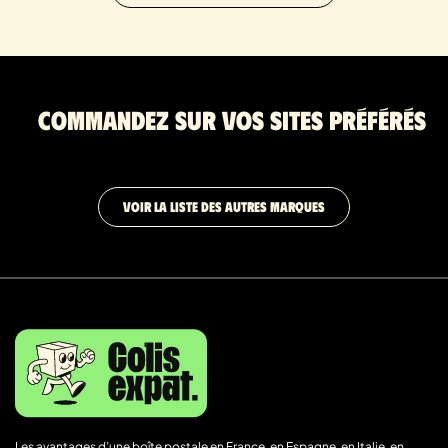
Commandez sur vos sites préférés
VOIR LA LISTE DES AUTRES MARQUES
Les avantages d’une boîte postale en France, en Espagne, en Italie, en