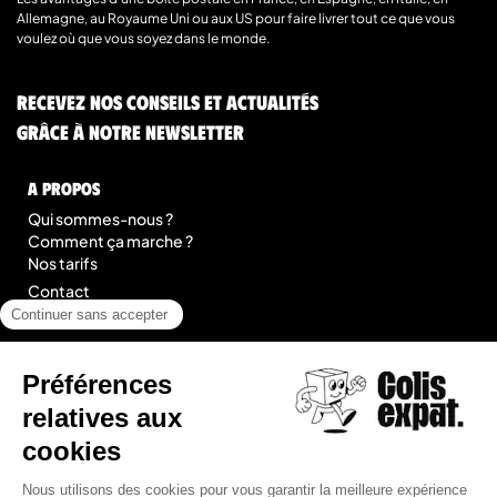
Allemagne, au Royaume Uni ou aux US pour faire livrer tout ce que vous
voulez où que vous soyez dans le monde.
Recevez nos conseils et actualités
grâce à notre newsletter
A Propos
Qui sommes-nous ?
Comment ça marche ?
Nos tarifs
Contact
Blog
légal
Mentions légales
Conditions Générales de Prestation de Services
Plan du site