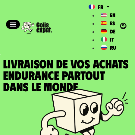
FR
EN
ES
DE
IT
RU
LIVRAISON DE VOS ACHATS
ENDURANCE partout
dans le Monde