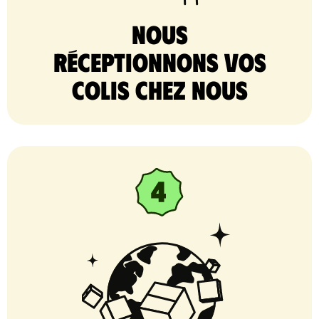
nous
réceptionnons vos
colis chez nous