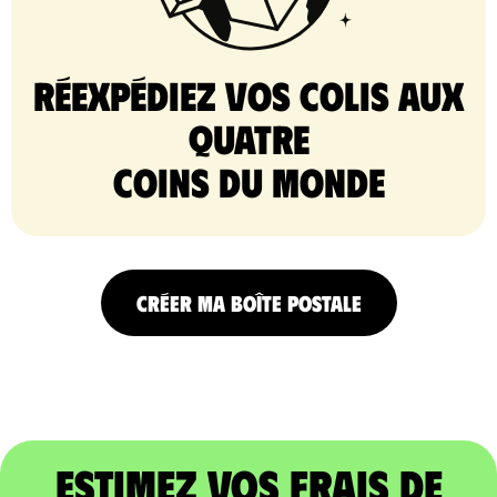
Réexpédiez vos colis aux
quatre
coins du monde
CRÉER MA BOÎTE POSTALE
Estimez vos frais de