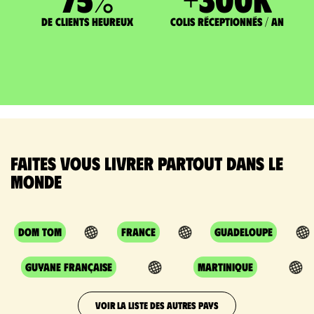
de clients heureux
Colis réceptionnés / an
Faites vous livrer partout dans le
monde
DOM TOM
France
Guadeloupe
Guyane Française
Martinique
VOIR LA LISTE DES AUTRES PAYS