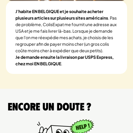
J'habite EN BELGIQUE et je souhaite acheter
plusieurs articles sur plusieurs sites américains
. Pas
de problème, ColisExpat me fournit une adresse aux
USA et je me fais livrer là-bas. Lorsque je demande
que l'on me réexpédie mes achats, je choisis de les
regrouper afin de payer moins cher (un gros colis
coûte moins cher à expédier que deux petits).
Je demande ensuite la livraison par USPS Express,
chez moi EN BELGIQUE
.
Encore un doute ?