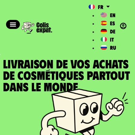
FR
EN
ES
DE
IT
RU
LIVRAISON DE VOS ACHATS
DE COSMÉTIQUES partout
dans le Monde