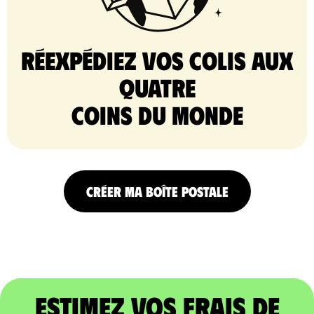
Réexpédiez vos colis aux
quatre
coins du monde
CRÉER MA BOÎTE POSTALE
Estimez vos frais de