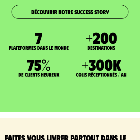
DÉCOUVRIR NOTRE SUCCESS STORY
7
+
200
Plateformes dans le monde
DESTINATIONS
75
%
+
300
K
de clients heureux
Colis réceptionnés / an
Faites vous livrer partout dans le