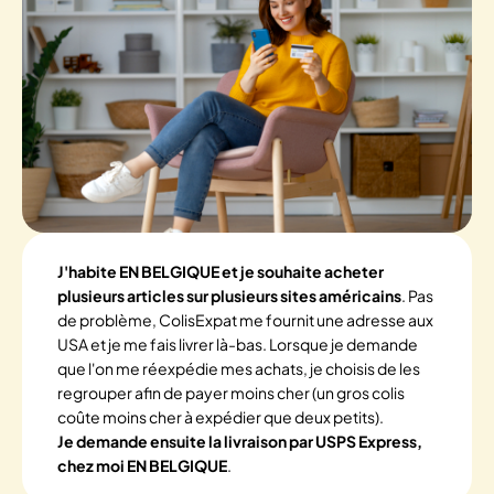
J'habite EN BELGIQUE et je souhaite acheter
plusieurs articles sur plusieurs sites américains
. Pas
de problème, ColisExpat me fournit une adresse aux
USA et je me fais livrer là-bas. Lorsque je demande
que l'on me réexpédie mes achats, je choisis de les
regrouper afin de payer moins cher (un gros colis
coûte moins cher à expédier que deux petits).
Je demande ensuite la livraison par USPS Express,
chez moi EN BELGIQUE
.