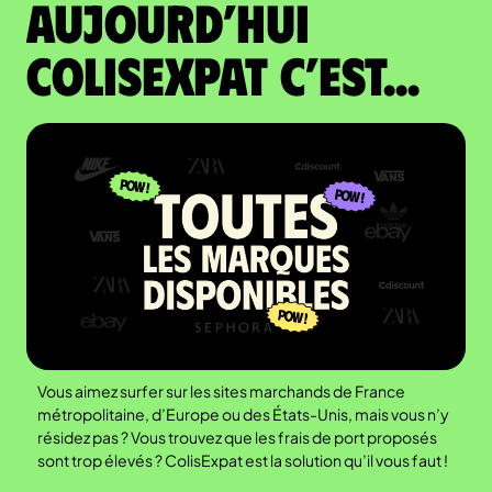
Aujourd’hui
colisexpat c’est...
Vous aimez surfer sur les sites marchands de France
métropolitaine, d’Europe ou des États-Unis, mais vous n’y
résidez pas ? Vous trouvez que les frais de port proposés
sont trop élevés ? ColisExpat est la solution qu’il vous faut !