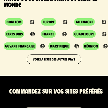
monde
DOM TOM
Europe
Allemagne
Etats Unis
France
Guadeloupe
Guyane Française
Martinique
Réunion
VOIR LA LISTE DES AUTRES PAYS
Commandez sur vos sites préférés