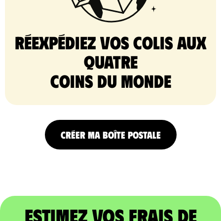
Réexpédiez vos colis aux
quatre
coins du monde
CRÉER MA BOÎTE POSTALE
Estimez vos frais de