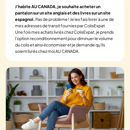
J'habite AU CANADA, je souhaite acheter un
pantalon sur un site anglais et des livres sur un site
espagnol.
Pas de problème ! Je les fais livrer à une de
mes adresses de transit fournies par ColisExpat.
Une fois mes achats livrés chez ColisExpat, je prends
l'option reconditionnement pour diminuer le volume
du colis et ainsi économiser et je demande qu'ils
soient livrés chez moi AU CANADA.