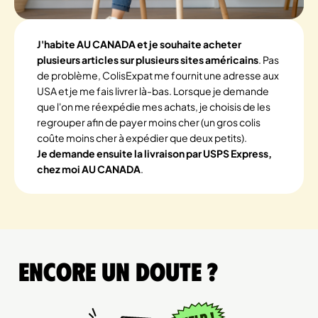
J'habite AU CANADA et je souhaite acheter
plusieurs articles sur plusieurs sites américains
. Pas
de problème, ColisExpat me fournit une adresse aux
USA et je me fais livrer là-bas. Lorsque je demande
que l'on me réexpédie mes achats, je choisis de les
regrouper afin de payer moins cher (un gros colis
coûte moins cher à expédier que deux petits).
Je demande ensuite la livraison par USPS Express,
chez moi AU CANADA
.
Encore un doute ?