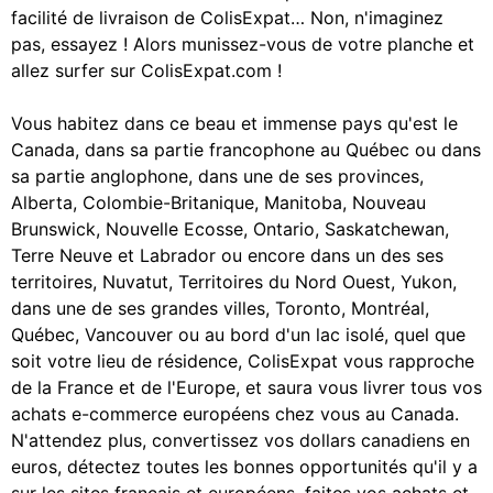
facilité de livraison de ColisExpat… Non, n'imaginez
pas, essayez ! Alors munissez-vous de votre planche et
allez surfer sur ColisExpat.com !
Vous habitez dans ce beau et immense pays qu'est le
Canada, dans sa partie francophone au Québec ou dans
sa partie anglophone, dans une de ses provinces,
Alberta, Colombie-Britanique, Manitoba, Nouveau
Brunswick, Nouvelle Ecosse, Ontario, Saskatchewan,
Terre Neuve et Labrador ou encore dans un des ses
territoires, Nuvatut, Territoires du Nord Ouest, Yukon,
dans une de ses grandes villes, Toronto, Montréal,
Québec, Vancouver ou au bord d'un lac isolé, quel que
soit votre lieu de résidence, ColisExpat vous rapproche
de la France et de l'Europe, et saura vous livrer tous vos
achats e-commerce européens chez vous au Canada.
N'attendez plus, convertissez vos dollars canadiens en
euros, détectez toutes les bonnes opportunités qu'il y a
sur les sites français et européens, faites vos achats et