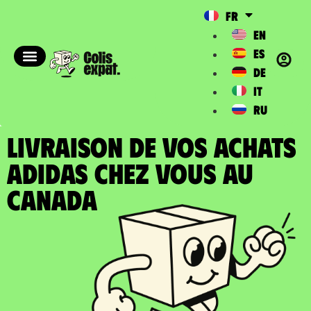
FR
EN
ES
DE
IT
RU
LIVRAISON DE VOS ACHATS
ADIDAS chez vous au
Canada