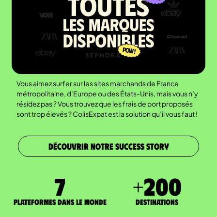
Vous aimez surfer sur les sites marchands de France
métropolitaine, d’Europe ou des États-Unis, mais vous n’y
résidez pas ? Vous trouvez que les frais de port proposés
sont trop élevés ? ColisExpat est la solution qu’il vous faut !
DÉCOUVRIR NOTRE SUCCESS STORY
7
+
200
Plateformes dans le monde
DESTINATIONS