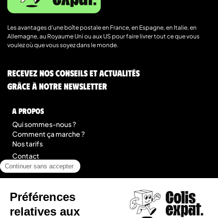
Les avantages d’une boîte postale en France, en Espagne, en Italie, en
Allemagne, au Royaume Uni ou aux US pour faire livrer tout ce que vous
voulez où que vous soyez dans le monde.
Recevez nos conseils et actualités
grâce à notre newsletter
A Propos
Qui sommes-nous ?
Comment ça marche ?
Nos tarifs
Contact
Blog
légal
Mentions légales
Conditions Générales de Prestation de Services