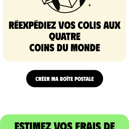
Réexpédiez vos colis aux
quatre
coins du monde
CRÉER MA BOÎTE POSTALE
Estimez vos frais de