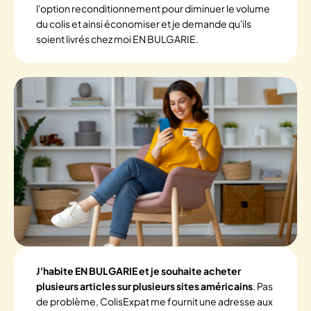
l'option reconditionnement pour diminuer le volume
du colis et ainsi économiser et je demande qu'ils
soient livrés chez moi EN BULGARIE.
J'habite EN BULGARIE et je souhaite acheter
plusieurs articles sur plusieurs sites américains
. Pas
de problème, ColisExpat me fournit une adresse aux