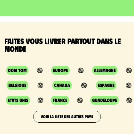
Faites vous livrer partout dans le
monde
DOM TOM
Europe
Allemagne
Belgique
Canada
Espagne
Etats Unis
France
Guadeloupe
VOIR LA LISTE DES AUTRES PAYS