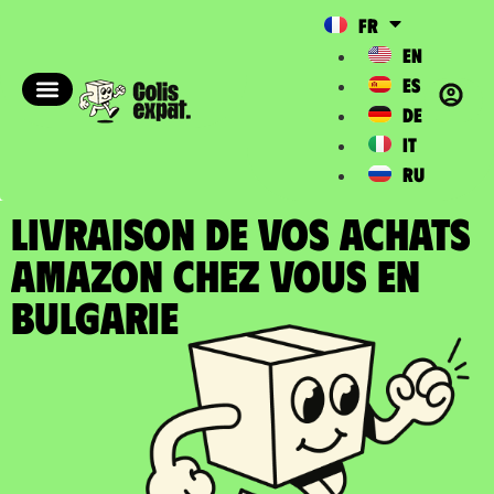
FR
EN
ES
DE
IT
RU
LIVRAISON DE VOS ACHATS
AMAZON chez vous en
Bulgarie