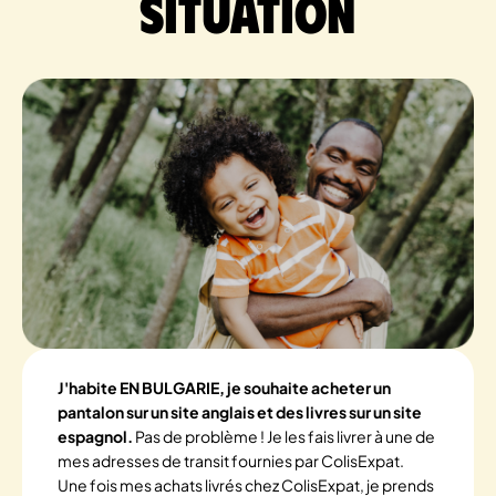
situation
J'habite EN BULGARIE, je souhaite acheter un
pantalon sur un site anglais et des livres sur un site
espagnol.
Pas de problème ! Je les fais livrer à une de
mes adresses de transit fournies par ColisExpat.
Une fois mes achats livrés chez ColisExpat, je prends