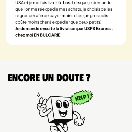
USA et je me fais livrer là-bas. Lorsque je demande
que l'on me réexpédie mes achats, je choisis de les
regrouper afin de payer moins cher (un gros colis
coûte moins cher à expédier que deux petits).
Je demande ensuite la livraison par USPS Express,
chez moi EN BULGARIE
.
Encore un doute ?