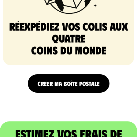
Réexpédiez vos colis aux
quatre
coins du monde
CRÉER MA BOÎTE POSTALE
Estimez vos frais de