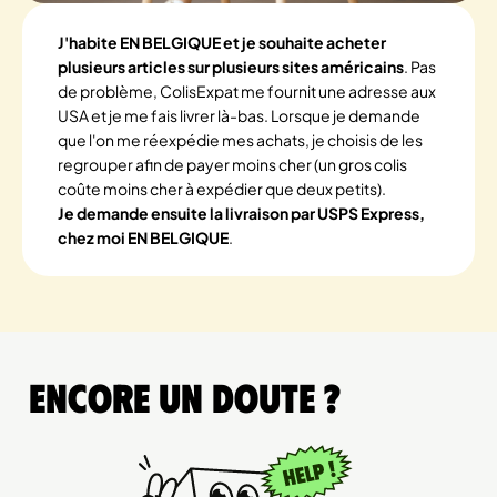
J'habite EN BELGIQUE et je souhaite acheter
plusieurs articles sur plusieurs sites américains
. Pas
de problème, ColisExpat me fournit une adresse aux
USA et je me fais livrer là-bas. Lorsque je demande
que l'on me réexpédie mes achats, je choisis de les
regrouper afin de payer moins cher (un gros colis
coûte moins cher à expédier que deux petits).
Je demande ensuite la livraison par USPS Express,
chez moi EN BELGIQUE
.
Encore un doute ?