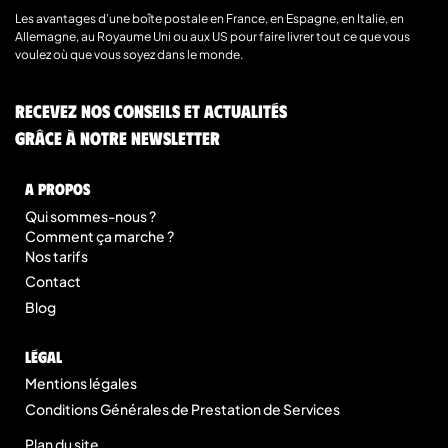
Les avantages d’une boîte postale en France, en Espagne, en Italie, en
Allemagne, au Royaume Uni ou aux US pour faire livrer tout ce que vous
voulez où que vous soyez dans le monde.
Recevez nos conseils et actualités
grâce à notre newsletter
A Propos
Qui sommes-nous ?
Comment ça marche ?
Nos tarifs
Contact
Blog
légal
Mentions légales
Conditions Générales de Prestation de Services
Plan du site