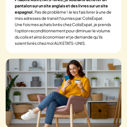
pantalon sur un site anglais et des livres sur un site
espagnol.
Pas de problème ! Je les fais livrer à une de
mes adresses de transit fournies par ColisExpat.
Une fois mes achats livrés chez ColisExpat, je prends
l'option reconditionnement pour diminuer le volume
du colis et ainsi économiser et je demande qu'ils
soient livrés chez moi AUX ETATS-UNIS.