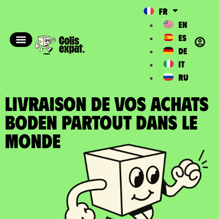
FR
EN
ES
DE
IT
RU
LIVRAISON DE VOS ACHATS
BODEN partout dans le
Monde