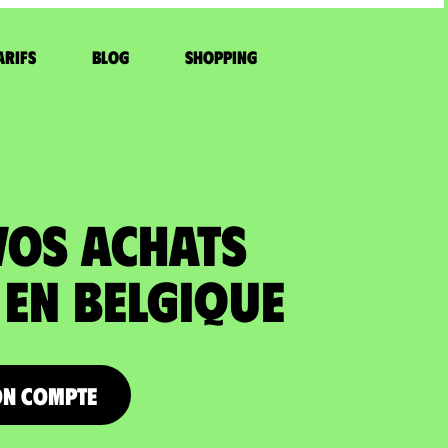
arifs
Blog
Shopping
VOS ACHATS
 en Belgique
on compte