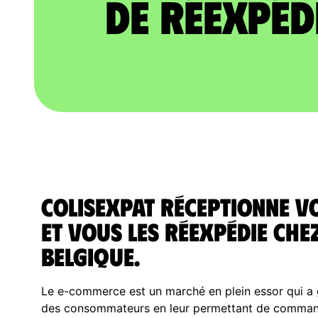
de réexpéd
ColisExpat réceptionne v
et vous les réexpédie che
Belgique.
Le e-commerce est un marché en plein essor qui a g
des consommateurs en leur permettant de commande