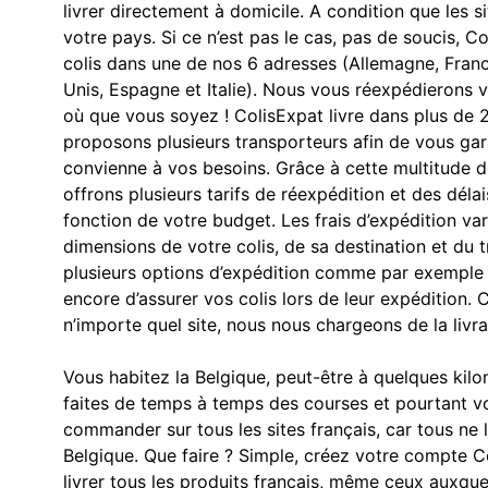
livrer directement à domicile. A condition que les 
votre pays. Si ce n’est pas le cas, pas de soucis, 
colis dans une de nos 6 adresses (Allemagne, Fran
Unis, Espagne et Italie). Nous vous réexpédieron
où que vous soyez ! ColisExpat livre dans plus de 
proposons plusieurs transporteurs afin de vous gar
convienne à vos besoins. Grâce à cette multitude d
offrons plusieurs tarifs de réexpédition et des délai
fonction de votre budget. Les frais d’expédition va
dimensions de votre colis, de sa destination et du 
plusieurs options d’expédition comme par exemple 
encore d’assurer vos colis lors de leur expéditio
n’importe quel site, nous nous chargeons de la livra
Vous habitez la Belgique, peut-être à quelques kil
faites de temps à temps des courses et pourtant 
commander sur tous les sites français, car tous ne l
Belgique. Que faire ? Simple, créez votre compte C
livrer tous les produits français, même ceux auxque