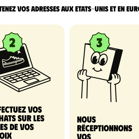
enez vos adresses aux Etats-Unis et en Eu
fectuez vos
hats sur les
nous
tes de vos
réceptionnons
oix
vos