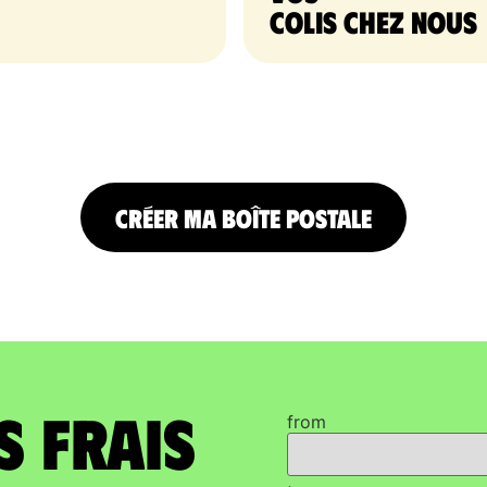
colis chez nous
CRÉER MA BOÎTE POSTALE
s frais
from