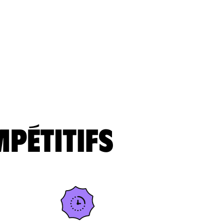
mpétitifs