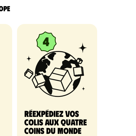
rope
Réexpédiez vos
colis aux quatre
coins du monde