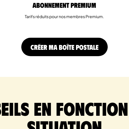
Abonnement Premium
Tarifs réduits pour nos membres Premium.
CRÉER MA BOÎTE POSTALE
eils en fonction
situation