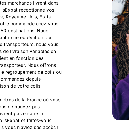
sites marchands livrent dans
ColisExpat réceptionne vos
ce, Royaume Unis, Etats-
s votre commande chez vous
250 destinations. Nous
antir une expédition qui
e transporteurs, nous vous
s de livraison variables en
rient en fonction des
transporteur. Nous offrons
le regroupement de colis ou
n. Commandez depuis
ison de votre colis.
omètres de la France où vous
vous ne pouvez pas
ivrent pas encore la
olisExpat et faites-vous
ls vous n'aviez pas accès !