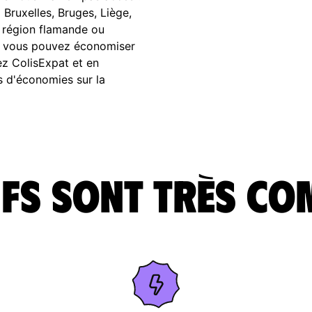
 Bruxelles, Bruges, Liège,
 région flamande ou
at vous pouvez économiser
hez ColisExpat et en
us d'économies sur la
fs sont très co