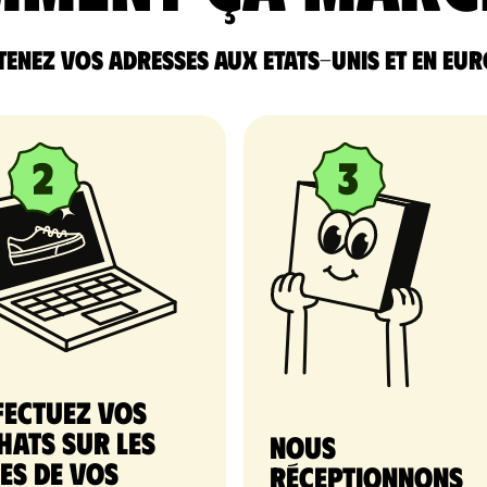
enez vos adresses aux Etats-Unis et en Eu
fectuez vos
hats sur les
nous
tes de vos
réceptionnons