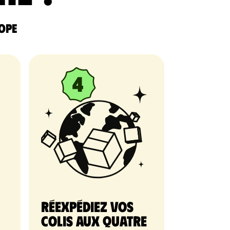
rope
Réexpédiez vos
colis aux quatre