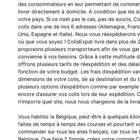
des consommateurs en leur permettant de commande
livrer directement à domicile. A condition que les 
votre pays. Si ce n’est pas le cas, pas de soucis, 
colis dans une de nos 6 adresses (Allemagne, Fran
Unis, Espagne et Italie). Nous vous réexpédieron
où que vous soyez ! ColisExpat livre dans plus de 
proposons plusieurs transporteurs afin de vous gar
convienne à vos besoins. Grâce à cette multitude d
offrons plusieurs tarifs de réexpédition et des délai
fonction de votre budget. Les frais d’expédition va
dimensions de votre colis, de sa destination et du 
plusieurs options d’expédition comme par exemple 
encore d’assurer vos colis lors de leur expéditio
n’importe quel site, nous nous chargeons de la livra
Vous habitez la Belgique, peut-être à quelques kil
faites de temps à temps des courses et pourtant 
commander sur tous les sites français, car tous ne l
Belgique. Que faire ? Simple, créez votre compte C