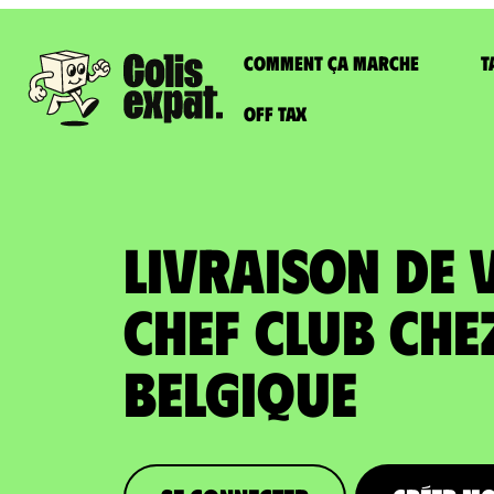
Comment ça marche
T
Off Tax
LIVRAISON DE 
CHEF CLUB che
Belgique