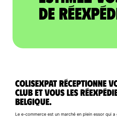
de réexpéd
ColisExpat réceptionne v
club et vous les réexpédi
Belgique.
Le e-commerce est un marché en plein essor qui a g