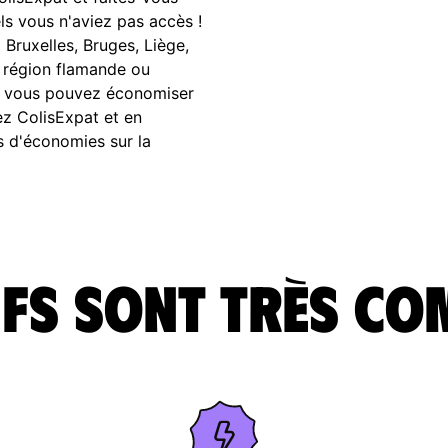
ls vous n'aviez pas accès !
 Bruxelles, Bruges, Liège,
 région flamande ou
at vous pouvez économiser
hez ColisExpat et en
us d'économies sur la
fs sont très co