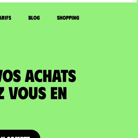
arifs
Blog
Shopping
VOS ACHATS
z vous en