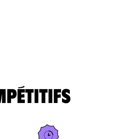
mpétitifs