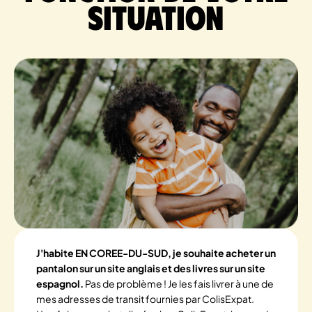
situation
J'habite EN COREE-DU-SUD, je souhaite acheter un
pantalon sur un site anglais et des livres sur un site
espagnol.
Pas de problème ! Je les fais livrer à une de
mes adresses de transit fournies par ColisExpat.