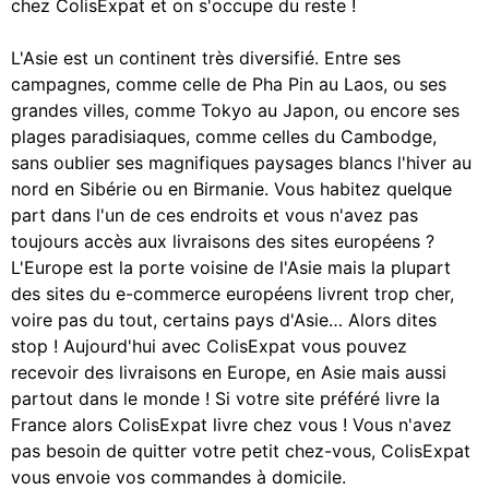
chez ColisExpat et on s'occupe du reste !
L'Asie est un continent très diversifié. Entre ses
campagnes, comme celle de Pha Pin au Laos, ou ses
grandes villes, comme Tokyo au Japon, ou encore ses
plages paradisiaques, comme celles du Cambodge,
sans oublier ses magnifiques paysages blancs l'hiver au
nord en Sibérie ou en Birmanie. Vous habitez quelque
part dans l'un de ces endroits et vous n'avez pas
toujours accès aux livraisons des sites européens ?
L'Europe est la porte voisine de l'Asie mais la plupart
des sites du e-commerce européens livrent trop cher,
voire pas du tout, certains pays d'Asie… Alors dites
stop ! Aujourd'hui avec ColisExpat vous pouvez
recevoir des livraisons en Europe, en Asie mais aussi
partout dans le monde ! Si votre site préféré livre la
France alors ColisExpat livre chez vous ! Vous n'avez
pas besoin de quitter votre petit chez-vous, ColisExpat
vous envoie vos commandes à domicile.