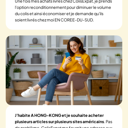
Une fois mes achats livrés chez ColisExpat, je prends
l'option reconditionnement pour diminuer le volume
du colis et ainsi économiser et je demande qu'ils
soient livrés chez moi EN COREE-DU-SUD.
J'habite A HONG-KONG et je souhaite acheter
plusieurs articles sur plusieurs sites américains
. Pas
de problème, ColisExpat me fournit une adresse aux