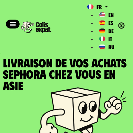
FR
EN
ES
DE
IT
RU
LIVRAISON DE VOS ACHATS
SEPHORA chez vous en
Asie