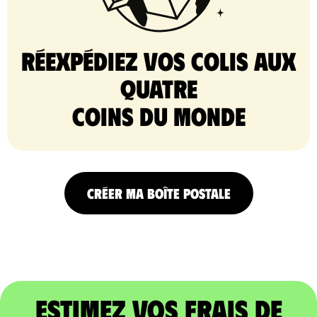
Réexpédiez vos colis aux
quatre
coins du monde
CRÉER MA BOÎTE POSTALE
Estimez vos frais de