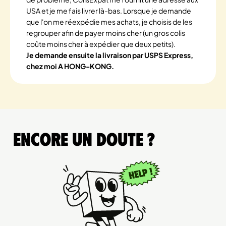
USA et je me fais livrer là-bas. Lorsque je demande
que l'on me réexpédie mes achats, je choisis de les
regrouper afin de payer moins cher (un gros colis
coûte moins cher à expédier que deux petits).
Je demande ensuite la livraison par USPS Express,
chez moi A HONG-KONG.
Encore un doute ?