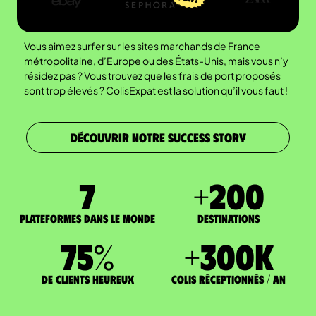
Vous aimez surfer sur les sites marchands de France
métropolitaine, d’Europe ou des États-Unis, mais vous n’y
résidez pas ? Vous trouvez que les frais de port proposés
sont trop élevés ? ColisExpat est la solution qu’il vous faut !
DÉCOUVRIR NOTRE SUCCESS STORY
7
+
200
Plateformes dans le monde
DESTINATIONS
75
%
+
300
K
de clients heureux
Colis réceptionnés / an