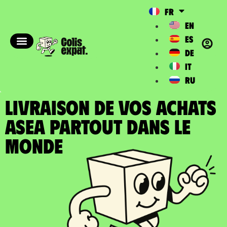
FR
EN
ES
DE
IT
RU
LIVRAISON DE VOS ACHATS
ASEA partout dans le
Monde