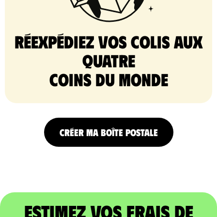
Réexpédiez vos colis aux
quatre
coins du monde
CRÉER MA BOÎTE POSTALE
Estimez vos frais de