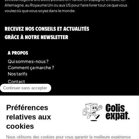
Allemagne, au Royaume Uni ou aux US pour faire livrer tout ce que vous
voulez où que vous soyez dans le monde.
Recevez nos conseils et actualités
grâce à notre newsletter
A Propos
Qui sommes-nous ?
Comment ça marche ?
Nos tarifs
Contact
Blog
légal
Mentions légales
Conditions Générales de Prestation de Services
Plan du site