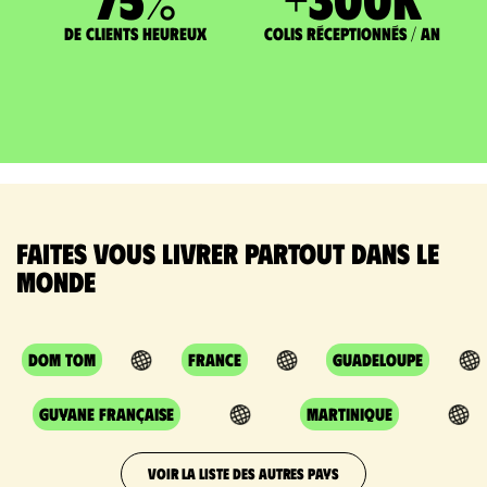
de clients heureux
Colis réceptionnés / an
Faites vous livrer partout dans le
monde
DOM TOM
France
Guadeloupe
Guyane Française
Martinique
VOIR LA LISTE DES AUTRES PAYS