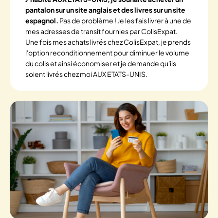
pantalon sur un site anglais et des livres sur un site
espagnol.
Pas de problème ! Je les fais livrer à une de
mes adresses de transit fournies par ColisExpat.
Une fois mes achats livrés chez ColisExpat, je prends
l'option reconditionnement pour diminuer le volume
du colis et ainsi économiser et je demande qu'ils
soient livrés chez moi AUX ETATS-UNIS.