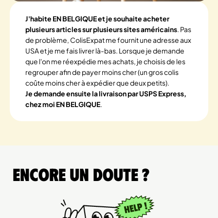
J'habite EN BELGIQUE et je souhaite acheter
plusieurs articles sur plusieurs sites américains
. Pas
de problème, ColisExpat me fournit une adresse aux
USA et je me fais livrer là-bas. Lorsque je demande
que l'on me réexpédie mes achats, je choisis de les
regrouper afin de payer moins cher (un gros colis
coûte moins cher à expédier que deux petits).
Je demande ensuite la livraison par USPS Express,
chez moi EN BELGIQUE
.
Encore un doute ?