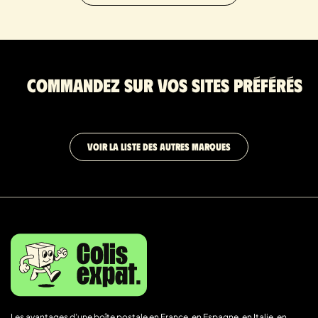
Commandez sur vos sites préférés
VOIR LA LISTE DES AUTRES MARQUES
Les avantages d’une boîte postale en France, en Espagne, en Italie, en