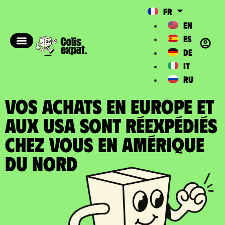
FR
EN
ES
DE
IT
RU
VOS ACHATS EN EUROPE ET
AUX USA SONT RÉEXPÉDIÉS
chez vous en Amérique
du Nord