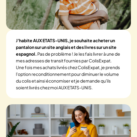
J'habite AUX ETATS-UNIS, je souhaite acheter un
pantalon sur un site anglais et des livres sur un site
espagnol.
Pas de problème ! Je les fais livrer à une de
mes adresses de transit fournies par ColisExpat.
Une fois mes achats livrés chez ColisExpat, je prends
l'option reconditionnement pour diminuer le volume
du colis et ainsi économiser et je demande qu'ils
soient livrés chez moi AUX ETATS-UNIS.