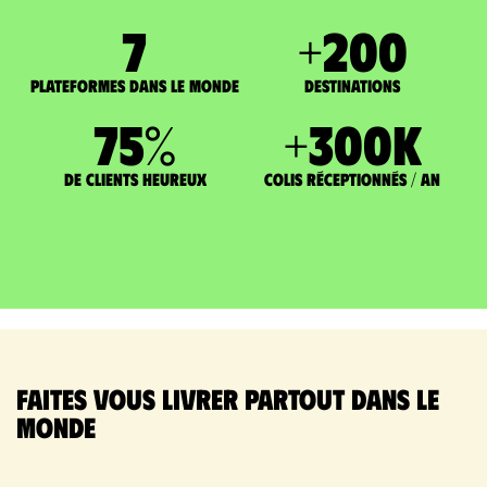
7
+
200
Plateformes dans le monde
DESTINATIONS
75
%
+
300
K
de clients heureux
Colis réceptionnés / an
Faites vous livrer partout dans le
monde