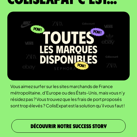
Vous aimez surfer sur les sites marchands de France
métropolitaine, d’Europe ou des États-Unis, mais vous n’y
résidez pas ? Vous trouvez que les frais de port proposés
sont trop élevés ? ColisExpat est la solution qu’il vous faut !
DÉCOUVRIR NOTRE SUCCESS STORY