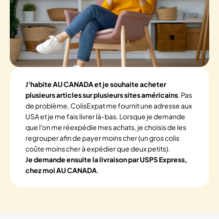
J'habite AU CANADA et je souhaite acheter
plusieurs articles sur plusieurs sites américains
. Pas
de problème, ColisExpat me fournit une adresse aux
USA et je me fais livrer là-bas. Lorsque je demande
que l'on me réexpédie mes achats, je choisis de les
regrouper afin de payer moins cher (un gros colis
coûte moins cher à expédier que deux petits).
Je demande ensuite la livraison par USPS Express,
chez moi AU CANADA
.