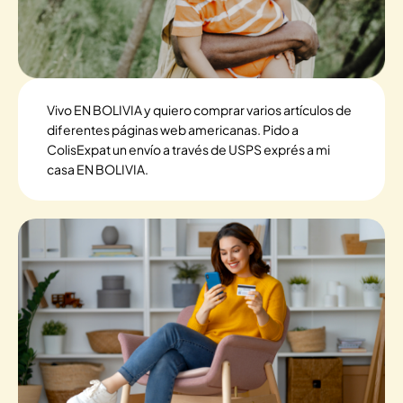
Vivo EN BOLIVIA y quiero comprar varios artículos de
diferentes páginas web americanas. Pido a
ColisExpat un envío a través de USPS exprés a mi
casa EN BOLIVIA.