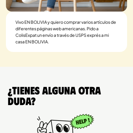
Vivo EN BOLIVIA y quiero comprar varios artículos de
diferentes páginas web americanas. Pido a
ColisExpat un envío a través de USPS exprés a mi
casa EN BOLIVIA.
¿Tienes alguna otra
duda?