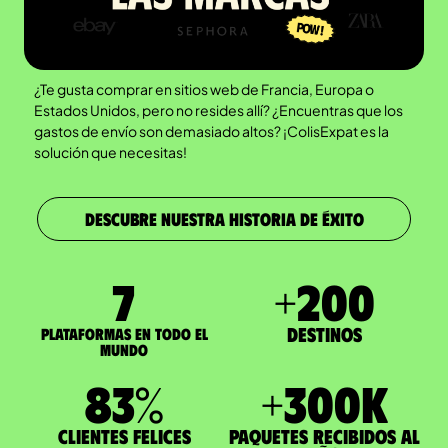
¿Te gusta comprar en sitios web de Francia, Europa o
Estados Unidos, pero no resides allí? ¿Encuentras que los
gastos de envío son demasiado altos? ¡ColisExpat es la
solución que necesitas!
DESCUBRE NUESTRA HISTORIA DE ÉXITO
7
+
200
Destinos
Plataformas en todo el
mundo
83
%
+
300
K
Clientes felices
paquetes recibidos al