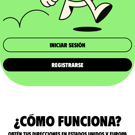
iniciar sesión
REGISTRARSE
¿Cómo funciona?
Obtén tus direcciones en Estados Unidos y Europa