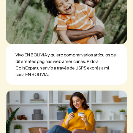
Vivo EN BOLIVIA y quiero comprar varios artículos de
diferentes páginas web americanas. Pido a
ColisExpat un envío a través de USPS exprés a mi
casa EN BOLIVIA.