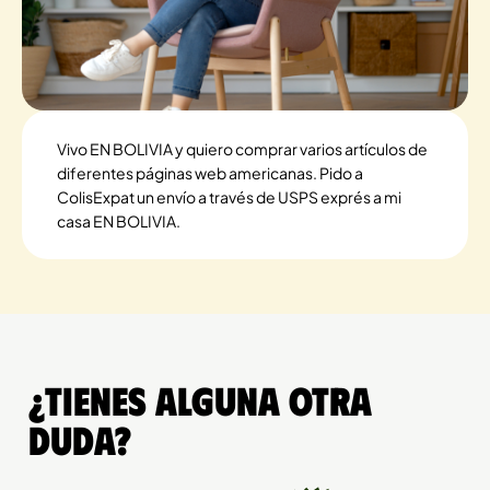
Vivo EN BOLIVIA y quiero comprar varios artículos de
diferentes páginas web americanas. Pido a
ColisExpat un envío a través de USPS exprés a mi
casa EN BOLIVIA.
¿Tienes alguna otra
duda?