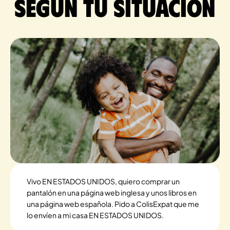
según tu situación
Vivo EN ESTADOS UNIDOS, quiero comprar un
pantalón en una página web inglesa y unos libros en
una página web española. Pido a ColisExpat que me
lo envíen a mi casa EN ESTADOS UNIDOS.