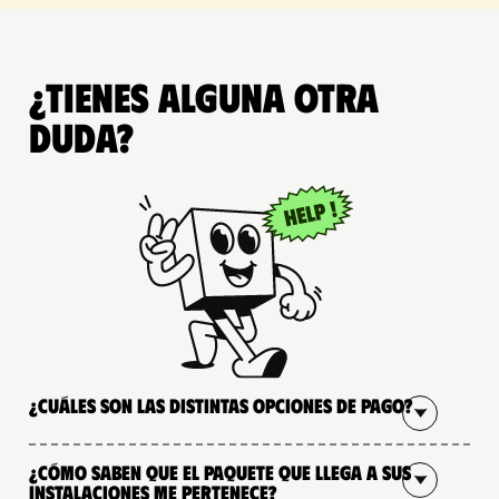
¿Tienes alguna otra
duda?
¿Cuáles son las distintas opciones de pago?
¿Cómo saben que el paquete que llega a sus
instalaciones me pertenece?