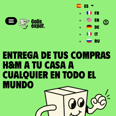
ES
FR
EN
DE
IT
RU
ENTREGA DE TUS COMPRAS
H&M a tu casa a
cualquier en todo el
Mundo