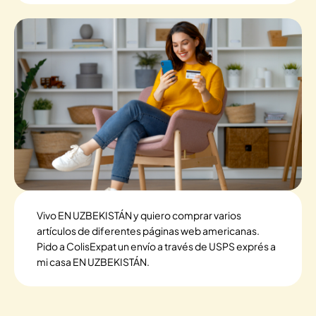
Vivo EN UZBEKISTÁN y quiero comprar varios
artículos de diferentes páginas web americanas.
Pido a ColisExpat un envío a través de USPS exprés a
mi casa EN UZBEKISTÁN.