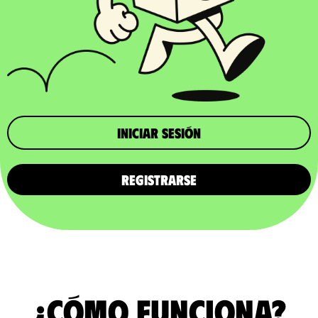
iniciar sesión
REGISTRARSE
¿Cómo funciona?