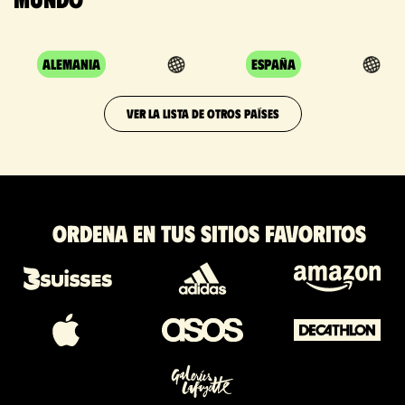
Alemania
España
VER LA LISTA DE OTROS PAÍSES
Ordena en tus sitios favoritos