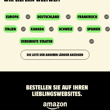
Europa
Deutschland
Frankreich
Italien
Kanada
Schweiz
Spanien
Vereinigte Staaten
DIE LISTE DER ANDEREN LÄNDER ANZEIGEN
Bestellen Sie auf Ihren
Lieblingswebsites.