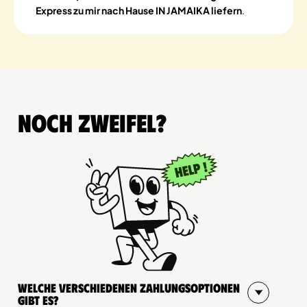
Express zu mir nach Hause IN JAMAIKA liefern
.
Noch Zweifel?
Welche verschiedenen Zahlungsoptionen
gibt es?