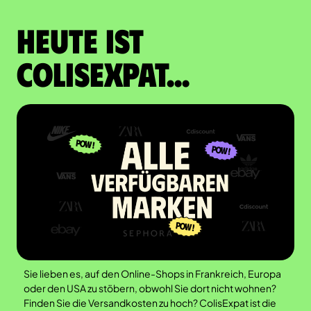
Heute ist
Colisexpat...
Sie lieben es, auf den Online-Shops in Frankreich, Europa
oder den USA zu stöbern, obwohl Sie dort nicht wohnen?
Finden Sie die Versandkosten zu hoch? ColisExpat ist die