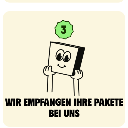
Wir empfangen Ihre Pakete
bei uns