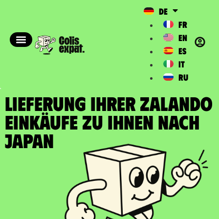
DE
FR
EN
ES
IT
RU
LIEFERUNG IHRER ZALANDO
EINKÄUFE zu Ihnen nach
Japan