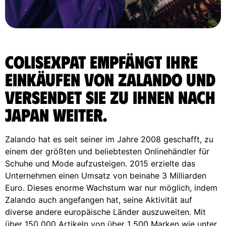
ColisExpat empfängt Ihre
Einkäufen von Zalando und
versendet sie zu Ihnen nach
Japan weiter.
Zalando hat es seit seiner im Jahre 2008 geschafft, zu
einem der größten und beliebtesten Onlinehändler für
Schuhe und Mode aufzusteigen. 2015 erzielte das
Unternehmen einen Umsatz von beinahe 3 Milliarden
Euro. Dieses enorme Wachstum war nur möglich, indem
Zalando auch angefangen hat, seine Aktivität auf
diverse andere europäische Länder auszuweiten. Mit
über 150 000 Artikeln von über 1 500 Marken wie unter