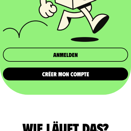
Anmelden
CRÉER MON COMPTE
Wie läuft das?