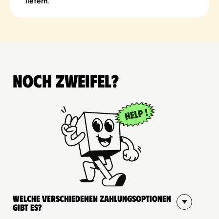
liefern
.
Noch Zweifel?
Welche verschiedenen Zahlungsoptionen
gibt es?