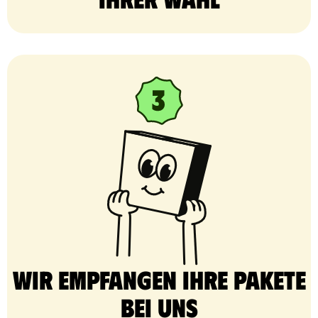
Wir empfangen Ihre Pakete
bei uns