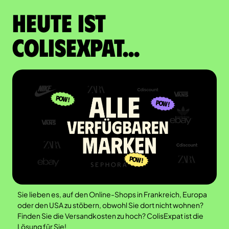
Heute ist
Colisexpat...
Sie lieben es, auf den Online-Shops in Frankreich, Europa
oder den USA zu stöbern, obwohl Sie dort nicht wohnen?
Finden Sie die Versandkosten zu hoch? ColisExpat ist die
Lösung für Sie!