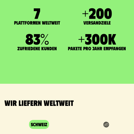
7
+
200
Plattformen weltweit
Versandziele
83
%
+
300
K
zufriedene Kunden
Pakete pro Jahr empfangen
Wir liefern weltweit
Schweiz