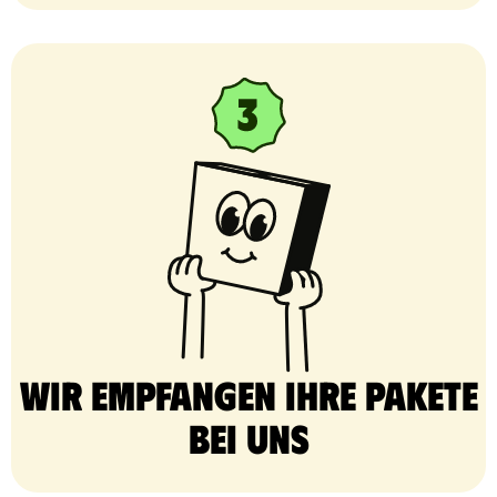
Wir empfangen Ihre Pakete
bei uns