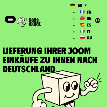
DE
FR
EN
ES
IT
RU
LIEFERUNG IHRER JOOM
EINKÄUFE zu Ihnen nach
Deutschland