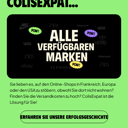
Colisexpat...
Sie lieben es, auf den Online-Shops in Frankreich, Europa
oder den USA zu stöbern, obwohl Sie dort nicht wohnen?
Finden Sie die Versandkosten zu hoch? ColisExpat ist die
Lösung für Sie!
ERFAHREN SIE UNSERE ERFOLGSGESCHICHTE