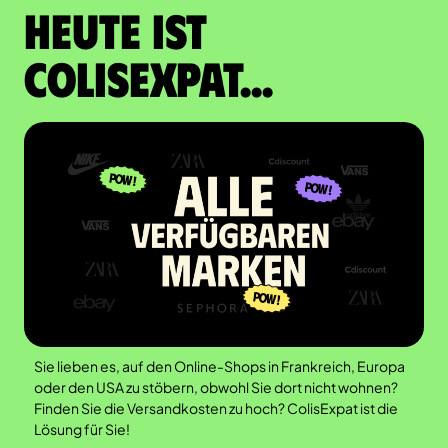
Heute ist
Colisexpat...
Sie lieben es, auf den Online-Shops in Frankreich, Europa
oder den USA zu stöbern, obwohl Sie dort nicht wohnen?
Finden Sie die Versandkosten zu hoch? ColisExpat ist die
Lösung für Sie!