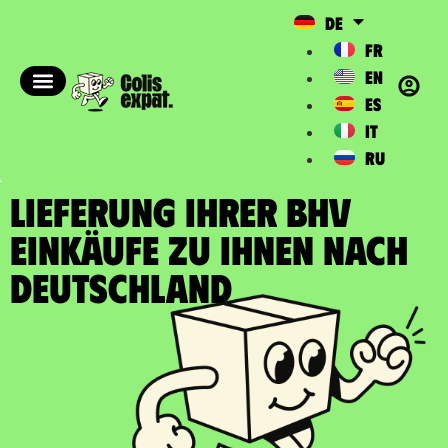
DE
FR
EN
ES
IT
RU
LIEFERUNG IHRER BHV
EINKÄUFE zu Ihnen nach
Deutschland