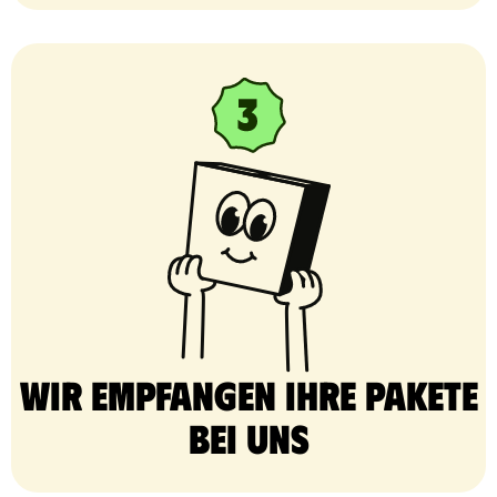
Wir empfangen Ihre Pakete
bei uns