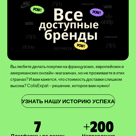
Вы любите делать покупки на французских, европейских и
американских онлайн-магазинах, но не проживаете в этих
странах? И вам кажется, что стоимость доставки слишком
высока? ColisExpat – решение, которое вам нужно!
УЗНАТЬ НАШУ ИСТОРИЮ УСПЕХА
7
+
200
Платформы по всему
Направления