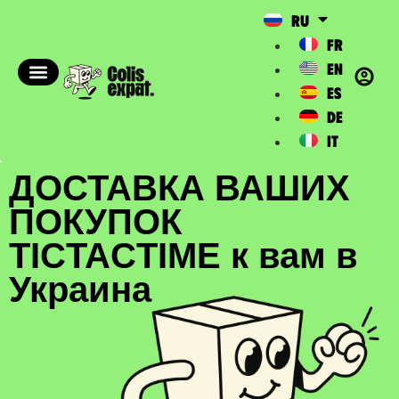
RU
FR
EN
ES
DE
IT
ДОСТАВКА ВАШИХ
ПОКУПОК
TICTACTIME к вам в
Украина