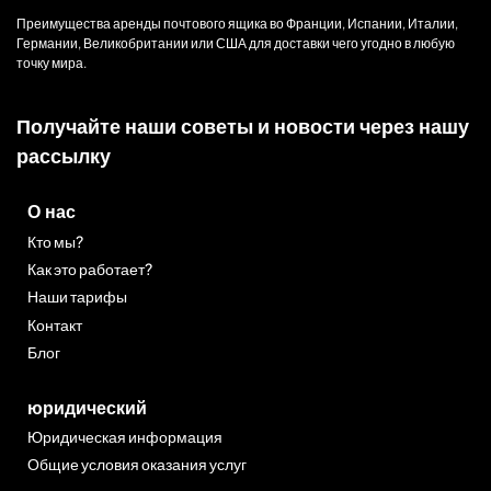
Преимущества аренды почтового ящика во Франции, Испании, Италии,
Германии, Великобритании или США для доставки чего угодно в любую
точку мира.
Получайте наши советы и новости через нашу
рассылку
О нас
Кто мы?
Как это работает?
Наши тарифы
Контакт
Блог
юридический
Юридическая информация
Общие условия оказания услуг