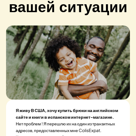
вашей ситуации
Я живу В США, хочу купить брюки на английском
сайте и книги в испанском интернет-магазине.
Нет проблем ! Я перешлю их на один из транзитных
адресов, предоставленных мне ColisExpat.