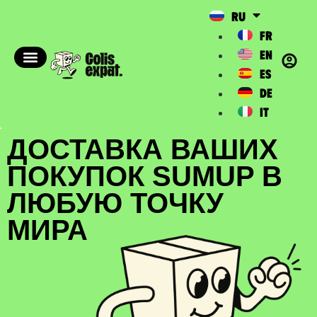
RU
FR
EN
ES
DE
IT
ДОСТАВКА ВАШИХ
ПОКУПОК SUMUP В
ЛЮБУЮ ТОЧКУ
МИРА