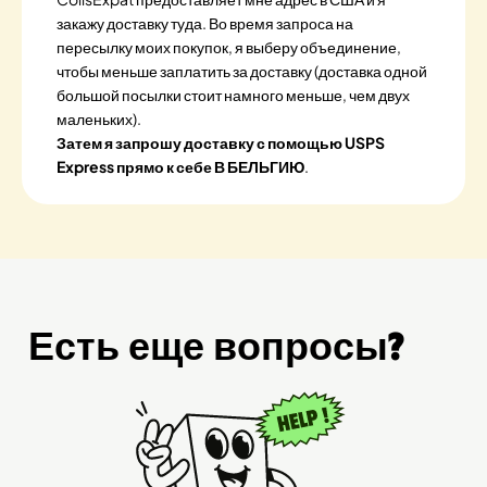
закажу доставку туда. Во время запроса на
пересылку моих покупок, я выберу объединение,
чтобы меньше заплатить за доставку (доставка одной
большой посылки стоит намного меньше, чем двух
маленьких).
Затем я запрошу доставку с помощью USPS
Express прямо к себе В БЕЛЬГИЮ
.
Есть еще вопросы?