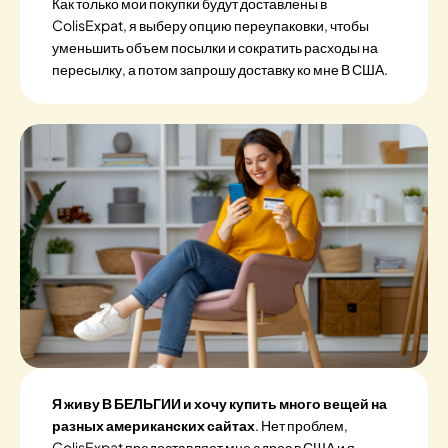
Как только мои покупки будут доставлены в
ColisExpat, я выберу опцию переупаковки, чтобы
уменьшить объем посылки и сократить расходы на
пересылку, а потом запрошу доставку ко мне В США.
Я живу В БЕЛЬГИИ и хочу купить много вещей на
разных американских сайтах
. Нет проблем,
ColisExpat предоставляет мне адрес в США и я