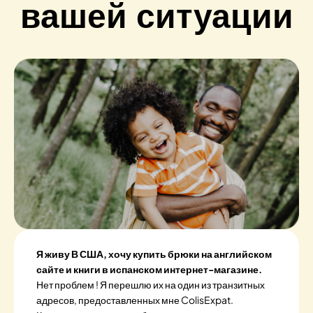
вашей ситуации
Я живу В США, хочу купить брюки на английском
сайте и книги в испанском интернет-магазине.
Нет проблем ! Я перешлю их на один из транзитных
адресов, предоставленных мне ColisExpat.