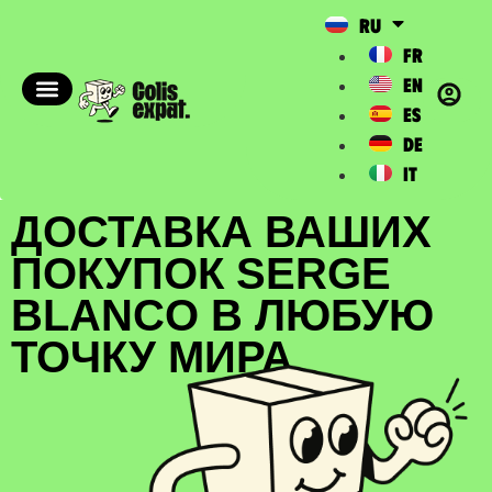
RU
FR
EN
ES
DE
IT
ДОСТАВКА ВАШИХ
ПОКУПОК SERGE
BLANCO В ЛЮБУЮ
ТОЧКУ МИРА