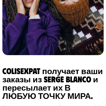
ColisExpat получает ваши
заказы из Serge Blanco и
пересылает их В
ЛЮБУЮ ТОЧКУ МИРА.