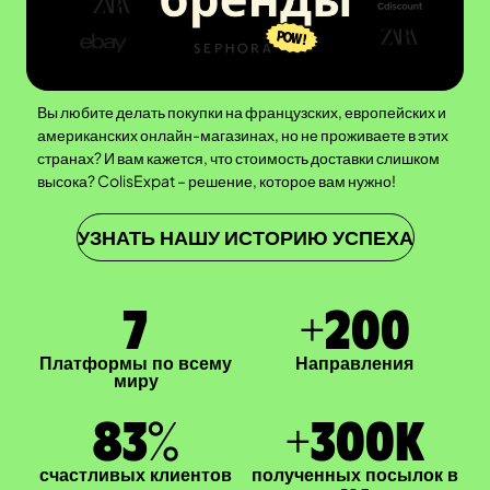
Вы любите делать покупки на французских, европейских и
американских онлайн-магазинах, но не проживаете в этих
странах? И вам кажется, что стоимость доставки слишком
высока? ColisExpat – решение, которое вам нужно!
УЗНАТЬ НАШУ ИСТОРИЮ УСПЕХА
7
+
200
Платформы по всему
Направления
миру
83
%
+
300
K
счастливых клиентов
полученных посылок в