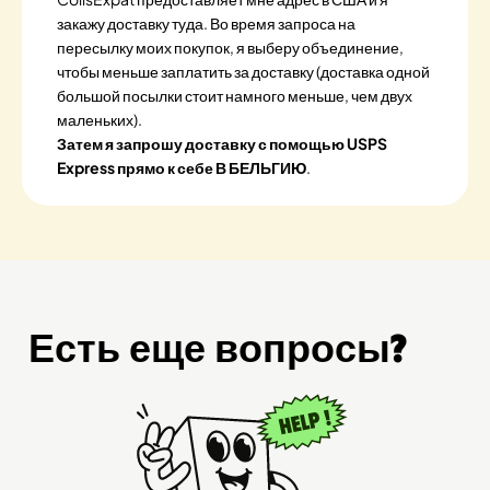
закажу доставку туда. Во время запроса на
пересылку моих покупок, я выберу объединение,
чтобы меньше заплатить за доставку (доставка одной
большой посылки стоит намного меньше, чем двух
маленьких).
Затем я запрошу доставку с помощью USPS
Express прямо к себе В БЕЛЬГИЮ
.
Есть еще вопросы?