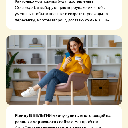
Как только мои покупки будут доставлены в
ColisExpat, я выберу опцию переупаковки, чтобы
уменьшить объем посылки и сократить расходы на
пересылку, а потом запрошу доставку ко мне В США.
Я живу В БЕЛЬГИИ и хочу купить много вещей на
разных американских сайтах
. Нет проблем,
ColisExpat предоставляет мне адрес в США и я