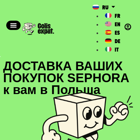
RU
FR
EN
ES
DE
IT
ДОСТАВКА ВАШИХ
ПОКУПОК SEPHORA
к вам в Польша