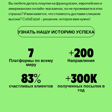
Вы любите делать покупки на французских, европейских и
американских онлайн-магазинах, но не проживаете в этих
странах? И вам кажется, что стоимость доставки слишком
высока? ColisExpat – решение, которое вам нужно!
УЗНАТЬ НАШУ ИСТОРИЮ УСПЕХА
7
+
200
Платформы по всему
Направления
миру
83
%
+
300
K
счастливых клиентов
полученных посылок в
год