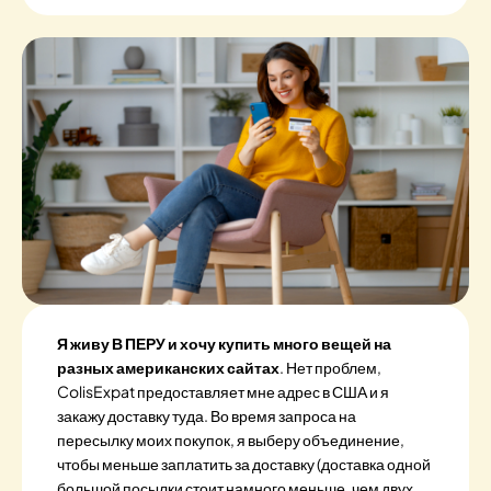
Я живу В ПЕРУ и хочу купить много вещей на
разных американских сайтах
. Нет проблем,
ColisExpat предоставляет мне адрес в США и я
закажу доставку туда. Во время запроса на
пересылку моих покупок, я выберу объединение,
чтобы меньше заплатить за доставку (доставка одной
большой посылки стоит намного меньше, чем двух