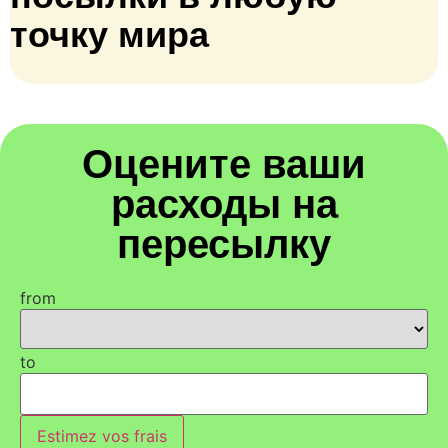
точку мира
Оцените ваши
расходы на
пересылку
from
to
Estimez vos frais