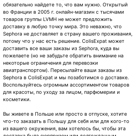
обязательно найдете то, что вам нужно. Открытый
во Франции в 2005 г. онлайн-магазин с тысячами
товаров группы LVMH не может предложить
доставку в любую точку мира. Это неважно, что
Sephora не доставляет в страну вашего проживания,
потому что у нас есть решение. ColisExpat может
доставить все ваши заказы из Sephora, куда вы
пожелаете (но не забудьте обратить внимание на
некоторые ограничения для перевозки
авиатранспортом). Пересылайте ваши заказы из
Sephora в ColisExpat и мы позаботимся о доставке.
Воспользуйтесь огромным ассортиментом товаров
для красоты, по уходу за лицом, парфюмерии и
косметики.
Вы живете в Польше или просто в отпуске, хотите
что-то заказать в Польшу для себя или для кого-то
из вашего окружения, вам хотелось бы, чтобы эта
доставка была сюрпризом или долгожданным