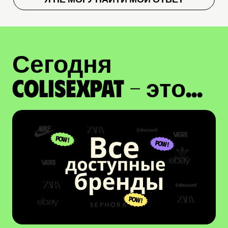
Сегодня
ColisExpat - это...