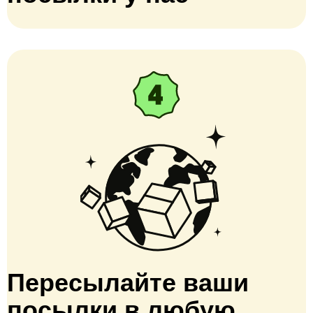
Пересылайте ваши
посылки в любую