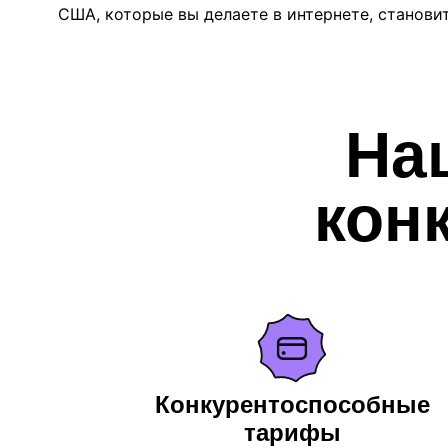
США, которые вы делаете в интернете, станови
На
кон
Конкурентоспособные
тарифы