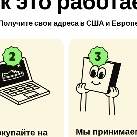
к это работа
Получите свои адреса в США и Европ
Мы принимае
купайте на