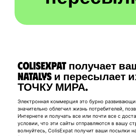
ColisExpat получает ва
Natalys и пересылает
ТОЧКУ МИРА.
Электронная коммерция это бурно развивающи
значительно облегчил жизнь потребителей, позв
Интернете и получать все или почти все с дост
условии, что эти сайты отправляются в вашу стр
волнуйтесь, ColisExpat получит ваши посылки н