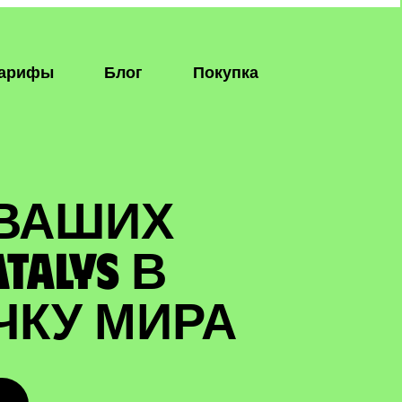
арифы
Блог
Покупка
 ВАШИХ
TALYS В
ЧКУ МИРА