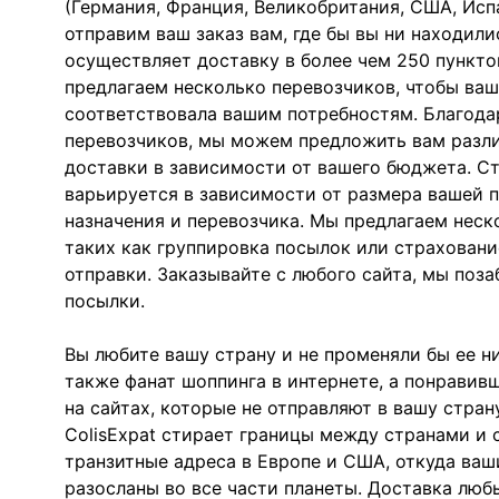
(Германия, Франция, Великобритания, США, Исп
отправим ваш заказ вам, где бы вы ни находилис
осуществляет доставку в более чем 250 пункто
предлагаем несколько перевозчиков, чтобы ваш
соответствовала вашим потребностям. Благод
перевозчиков, мы можем предложить вам разл
доставки в зависимости от вашего бюджета. С
варьируется в зависимости от размера вашей п
назначения и перевозчика. Мы предлагаем неск
таких как группировка посылок или страховани
отправки. Заказывайте с любого сайта, мы поз
посылки.
Вы любите вашу страну и не променяли бы ее ни
также фанат шоппинга в интернете, а понрави
на сайтах, которые не отправляют в вашу страну
ColisExpat стирает границы между странами и 
транзитные адреса в Европе и США, откуда ваш
разосланы во все части планеты. Доставка люб