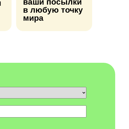
ваши посылки
и
в любую точку
мира