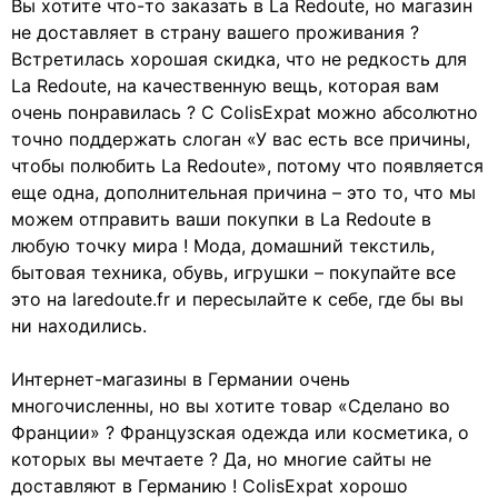
Вы хотите что-то заказать в La Redoute, но магазин
не доставляет в страну вашего проживания ?
Встретилась хорошая скидка, что не редкость для
La Redoute, на качественную вещь, которая вам
очень понравилась ? С ColisExpat можно абсолютно
точно поддержать слоган «У вас есть все причины,
чтобы полюбить La Redoute», потому что появляется
еще одна, дополнительная причина – это то, что мы
можем отправить ваши покупки в La Redoute в
любую точку мира ! Мода, домашний текстиль,
бытовая техника, обувь, игрушки – покупайте все
это на laredoute.fr и пересылайте к себе, где бы вы
ни находились.
Интернет-магазины в Германии очень
многочисленны, но вы хотите товар «Сделано во
Франции» ? Французская одежда или косметика, о
которых вы мечтаете ? Да, но многие сайты не
доставляют в Германию ! ColisExpat хорошо