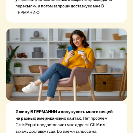
пересылку, а потом запрошу доставку ко мне В
ГЕРМАНИЮ.
Я живу В ГЕРМАНИИ и хочу купить много вещей
на разных американских сайтах
. Нет проблем,
ColisExpat предоставляет мне адрес в США и я
закажу доставку туда. Во время запроса на