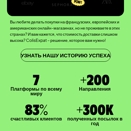
Вы любите делать покупки на французских, европейских и
американских онлайн-магазинах, но не проживаете в этих
странах? И вам кажется, что стоимость доставки слишком
высока? ColisExpat – решение, которое вам нужно!
УЗНАТЬ НАШУ ИСТОРИЮ УСПЕХА
7
+
200
Платформы по всему
Направления
миру
83
%
+
300
K
счастливых клиентов
полученных посылок в
год