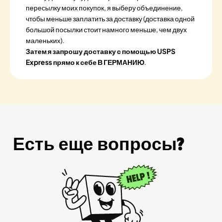
пересылку моих покупок, я выберу объединение,
чтобы меньше заплатить за доставку (доставка одной
большой посылки стоит намного меньше, чем двух
маленьких).
Затем я запрошу доставку с помощью USPS
Express прямо к себе В ГЕРМАНИЮ
.
Есть еще вопросы?