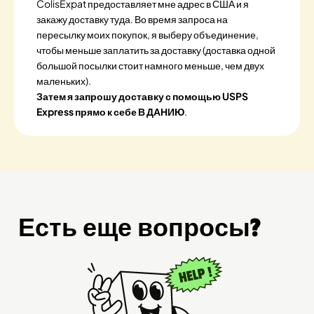
ColisExpat предоставляет мне адрес в США и я
закажу доставку туда. Во время запроса на
пересылку моих покупок, я выберу объединение,
чтобы меньше заплатить за доставку (доставка одной
большой посылки стоит намного меньше, чем двух
маленьких).
Затем я запрошу доставку с помощью USPS
Express прямо к себе В ДАНИЮ
.
Есть еще вопросы?