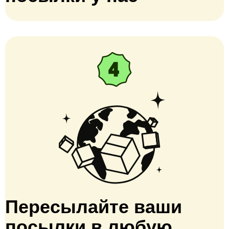
Пересылайте ваши
посылки в любую