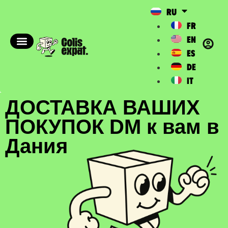
RU
FR
EN
ES
DE
IT
ДОСТАВКА ВАШИХ
ПОКУПОК DM к вам в
Дания