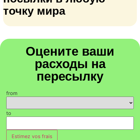
точку мира
Оцените ваши
расходы на
пересылку
from
to
Estimez vos frais