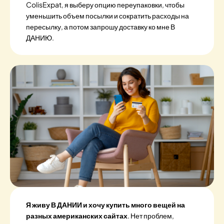
ColisExpat, я выберу опцию переупаковки, чтобы
уменьшить объем посылки и сократить расходы на
пересылку, а потом запрошу доставку ко мне В
ДАНИЮ.
Я живу В ДАНИИ и хочу купить много вещей на
разных американских сайтах
. Нет проблем,