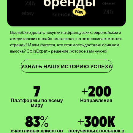
Вы любите делать покупки на французских, европейских и
американских онлайн-магазинах, но не проживаете в этих
странах? И вам кажется, что стоимость доставки слишком
высока? ColisExpat – решение, которое вам нужно!
УЗНАТЬ НАШУ ИСТОРИЮ УСПЕХА
7
+
200
Платформы по всему
Направления
миру
83
%
+
300
K
счастливых клиентов
полученных посылок в