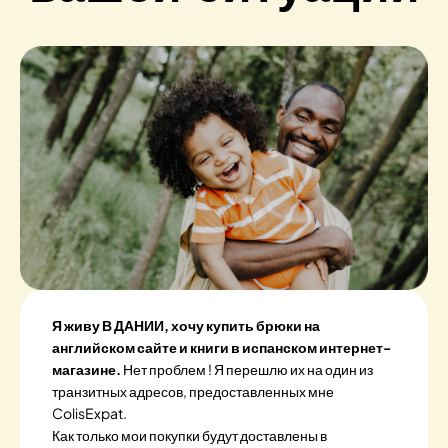
Я живу В ДАНИИ, хочу купить брюки на
английском сайте и книги в испанском интернет-
магазине.
Нет проблем ! Я перешлю их на один из
транзитных адресов, предоставленных мне
ColisExpat.
Как только мои покупки будут доставлены в