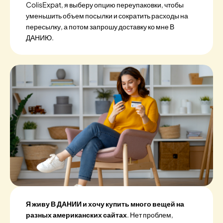
ColisExpat, я выберу опцию переупаковки, чтобы
уменьшить объем посылки и сократить расходы на
пересылку, а потом запрошу доставку ко мне В
ДАНИЮ.
Я живу В ДАНИИ и хочу купить много вещей на
разных американских сайтах
. Нет проблем,