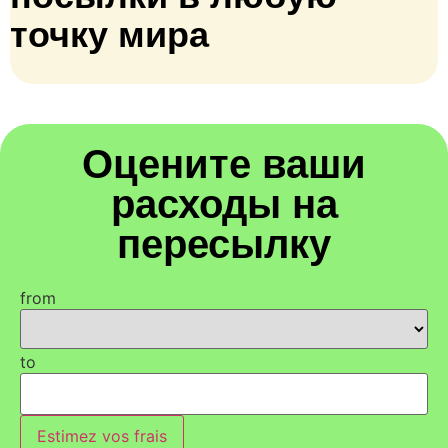
точку мира
Оцените ваши
расходы на
пересылку
from
to
Estimez vos frais