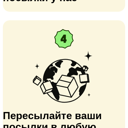
Пересылайте ваши
посылки в любую