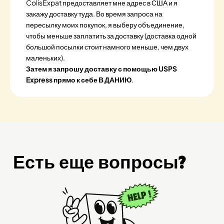
ColisExpat предоставляет мне адрес в США и я
закажу доставку туда. Во время запроса на
пересылку моих покупок, я выберу объединение,
чтобы меньше заплатить за доставку (доставка одной
большой посылки стоит намного меньше, чем двух
маленьких).
Затем я запрошу доставку с помощью USPS
Express прямо к себе В ДАНИЮ
.
Есть еще вопросы?