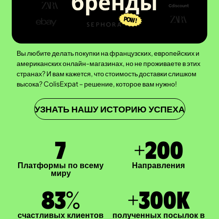
Вы любите делать покупки на французских, европейских и
американских онлайн-магазинах, но не проживаете в этих
странах? И вам кажется, что стоимость доставки слишком
высока? ColisExpat – решение, которое вам нужно!
УЗНАТЬ НАШУ ИСТОРИЮ УСПЕХА
7
+
200
Платформы по всему
Направления
миру
83
%
+
300
K
счастливых клиентов
полученных посылок в