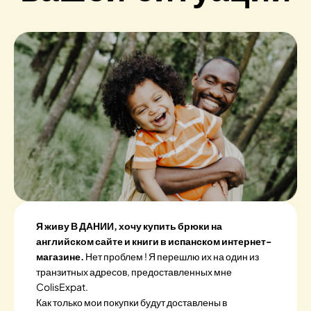
Я живу В ДАНИИ, хочу купить брюки на
английском сайте и книги в испанском интернет-
магазине.
Нет проблем ! Я перешлю их на один из
транзитных адресов, предоставленных мне
ColisExpat.
Как только мои покупки будут доставлены в