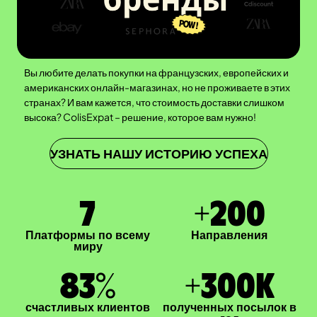
Вы любите делать покупки на французских, европейских и
американских онлайн-магазинах, но не проживаете в этих
странах? И вам кажется, что стоимость доставки слишком
высока? ColisExpat – решение, которое вам нужно!
УЗНАТЬ НАШУ ИСТОРИЮ УСПЕХА
7
+
200
Платформы по всему
Направления
миру
83
%
+
300
K
счастливых клиентов
полученных посылок в