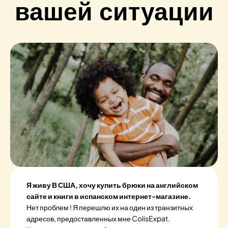
вашей ситуации
Я живу В США, хочу купить брюки на английском
сайте и книги в испанском интернет-магазине.
Нет проблем ! Я перешлю их на один из транзитных
адресов, предоставленных мне ColisExpat.