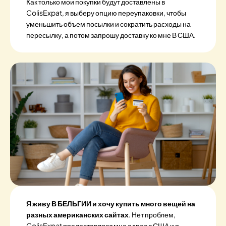
Как только мои покупки будут доставлены в
ColisExpat, я выберу опцию переупаковки, чтобы
уменьшить объем посылки и сократить расходы на
пересылку, а потом запрошу доставку ко мне В США.
Я живу В БЕЛЬГИИ и хочу купить много вещей на
разных американских сайтах
. Нет проблем,
ColisExpat предоставляет мне адрес в США и я