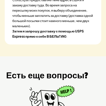
закажу доставку туда. Во время запроса на
пересылку моих покупок, я выберу объединение,
чтобы меньше заплатить за доставку (доставка одной
большой посылки стоит намного меньше, чем двух
маленьких).
Затем я запрошу доставку с помощью USPS
Express прямо к себе В БЕЛЬГИЮ
.
Есть еще вопросы?