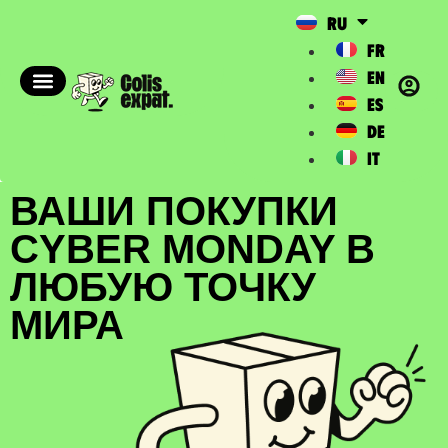
RU
FR
EN
ES
DE
IT
ВАШИ ПОКУПКИ
CYBER MONDAY В
ЛЮБУЮ ТОЧКУ
МИРА