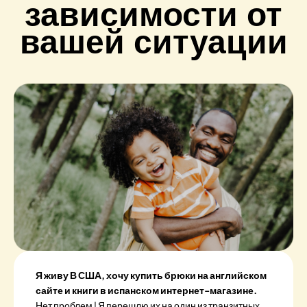
зависимости от
вашей ситуации
Я живу В США, хочу купить брюки на английском
сайте и книги в испанском интернет-магазине.
Нет проблем ! Я перешлю их на один из транзитных