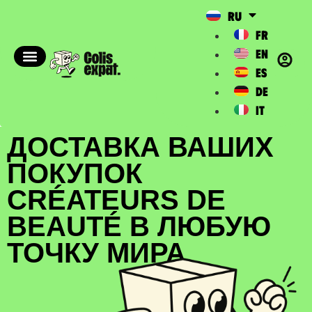
RU
FR
EN
ES
DE
IT
ДОСТАВКА ВАШИХ
ПОКУПОК
CRÉATEURS DE
BEAUTÉ В ЛЮБУЮ
ТОЧКУ МИРА