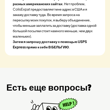
разных американских сайтах
. Нет проблем,
ColisExpat предоставляет мне адрес в США и я
закажу доставку туда. Во время запроса на
пересылку моих покупок, я выберу объединение,
чтобы меньше заплатить за доставку (доставка одной
большой посылки стоит намного меньше, чем двух
маленьких).
Затем я запрошу доставку с помощью USPS
Express прямо к себе В БЕЛЬГИЮ
.
Есть еще вопросы?