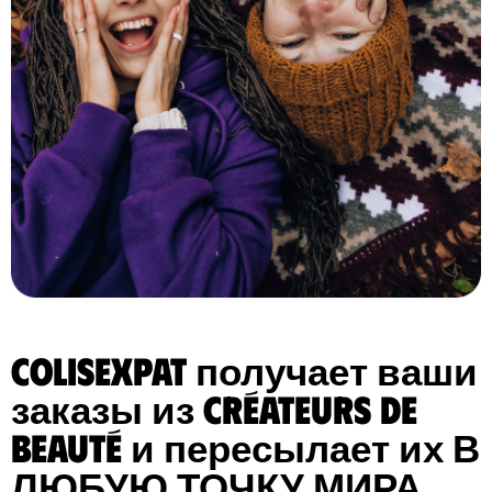
ColisExpat получает ваши
заказы из Créateurs de
Beauté и пересылает их В
ЛЮБУЮ ТОЧКУ МИРА.