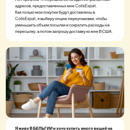
адресов, предоставленных мне ColisExpat.
Как только мои покупки будут доставлены в
ColisExpat, я выберу опцию переупаковки, чтобы
уменьшить объем посылки и сократить расходы на
пересылку, а потом запрошу доставку ко мне В США.
Я живу В БЕЛЬГИИ и хочу купить много вещей на