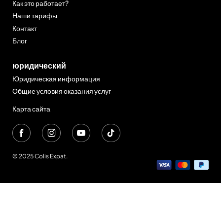
Как это работает?
Наши тарифы
Контакт
Блог
юридический
Юридическая информация
Общие условия оказания услуг
Карта сайта
© 2025 Colis Expat.