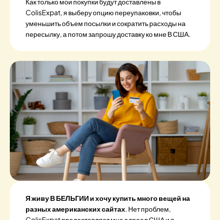
Как только мои покупки будут доставлены в
ColisExpat, я выберу опцию переупаковки, чтобы
уменьшить объем посылки и сократить расходы на
пересылку, а потом запрошу доставку ко мне В США.
Я живу В БЕЛЬГИИ и хочу купить много вещей на
разных американских сайтах
. Нет проблем,
ColisExpat предоставляет мне адрес в США и я