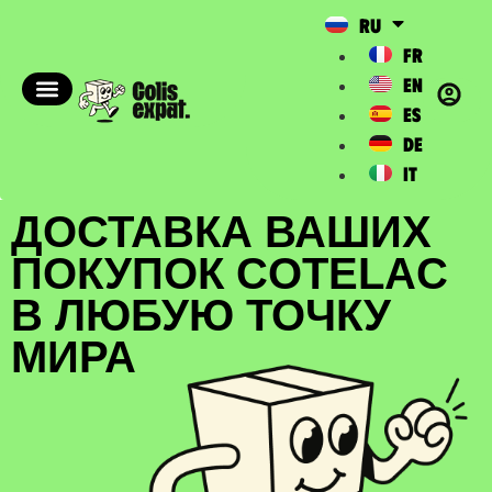
RU
FR
EN
ES
DE
IT
ДОСТАВКА ВАШИХ
ПОКУПОК COTELAC
В ЛЮБУЮ ТОЧКУ
МИРА