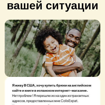
вашей ситуации
Я живу В США, хочу купить брюки на английском
сайте и книги в испанском интернет-магазине.
Нет проблем ! Я перешлю их на один из транзитных
адресов, предоставленных мне ColisExpat.