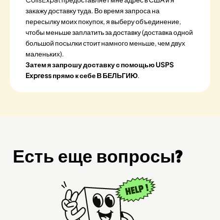
закажу доставку туда. Во время запроса на
пересылку моих покупок, я выберу объединение,
чтобы меньше заплатить за доставку (доставка одной
большой посылки стоит намного меньше, чем двух
маленьких).
Затем я запрошу доставку с помощью USPS
Express прямо к себе В БЕЛЬГИЮ
.
Есть еще вопросы?