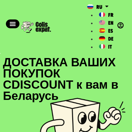
RU
FR
EN
ES
DE
IT
ДОСТАВКА ВАШИХ
ПОКУПОК
CDISCOUNT к вам в
Беларусь