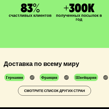
83
%
+
300
K
счастливых клиентов
полученных посылок в
год
Доставка по всему миру
Германия
Франция
Швейцария
СМОТРИТЕ СПИСОК ДРУГИХ СТРАН