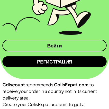
Войти
РЕГИСТРАЦИЯ
Cdiscount
recommends
ColisExpat.com
to
receive your order in a country not in its current
delivery area.
Create your ColisExpat account to get a