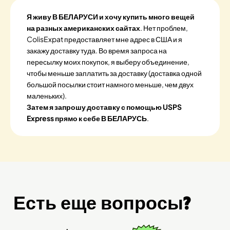
Я живу В БЕЛАРУСИ и хочу купить много вещей
на разных американских сайтах
. Нет проблем,
ColisExpat предоставляет мне адрес в США и я
закажу доставку туда. Во время запроса на
пересылку моих покупок, я выберу объединение,
чтобы меньше заплатить за доставку (доставка одной
большой посылки стоит намного меньше, чем двух
маленьких).
Затем я запрошу доставку с помощью USPS
Express прямо к себе В БЕЛАРУСЬ
.
Есть еще вопросы?