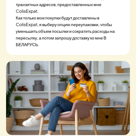
транзитных адресов, предоставленных мне
ColisExpat.
Как только мои покупки будут доставлены в
ColisExpat, я выберу опцию переупаковки, чтобы
уменьшить объем посылки и сократить расходы на
пересылку, а потом запрошу доставку ко мне В
БЕЛАРУСЬ.