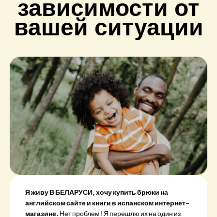
зависимости от
вашей ситуации
Я живу В БЕЛАРУСИ, хочу купить брюки на
английском сайте и книги в испанском интернет-
магазине.
Нет проблем ! Я перешлю их на один из