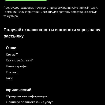
Преимущества аренды почтового ящика во Франции, Испании, Италии,
Германии, Великобритании или США для доставки чего угодно в любую
точку мира.
Получайте наши советы и новости через нашу
рассылку
О нас
Кто мы?
Как это работает?
Наши тарифы
Контакт
Блог
юридический
Юридическая информация
Общие условия оказания услуг