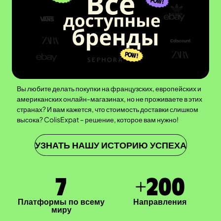
Вы любите делать покупки на французских, европейских и
американских онлайн-магазинах, но не проживаете в этих
странах? И вам кажется, что стоимость доставки слишком
высока? ColisExpat – решение, которое вам нужно!
УЗНАТЬ НАШУ ИСТОРИЮ УСПЕХА
7
+
200
Платформы по всему
Направления
миру