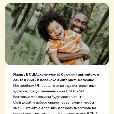
Я живу В США, хочу купить брюки на английском
сайте и книги в испанском интернет-магазине.
Нет проблем ! Я перешлю их на один из транзитных
адресов, предоставленных мне ColisExpat.
Как только мои покупки будут доставлены в
ColisExpat, я выберу опцию переупаковки, чтобы
уменьшить объем посылки и сократить расходы на
пересылку, а потом запрошу доставку ко мне В США.