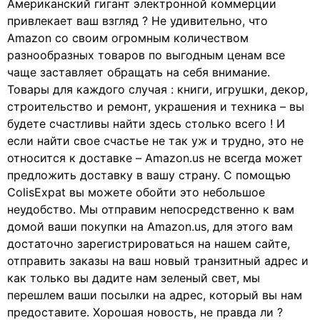
Американский гигант электронной коммерции
привлекает ваш взгляд ? Не удивительно, что
Amazon со своим огромным количеством
разнообразных товаров по выгодным ценам все
чаще заставляет обращать на себя внимание.
Товары для каждого случая : книги, игрушки, декор,
строительство и ремонт, украшения и техника – вы
будете счастливы найти здесь столько всего ! И
если найти свое счастье не так уж и трудно, это не
относится к доставке – Amazon.us не всегда может
предложить доставку в вашу страну. С помощью
ColisExpat вы можете обойти это небольшое
неудобство. Мы отправим непосредственно к вам
домой ваши покупки на Amazon.us, для этого вам
достаточно зарегистрироваться на нашем сайте,
отправить заказы на ваш новый транзитный адрес и
как только вы дадите нам зеленый свет, мы
перешлем ваши посылки на адрес, который вы нам
предоставите. Хорошая новость, не правда ли ?