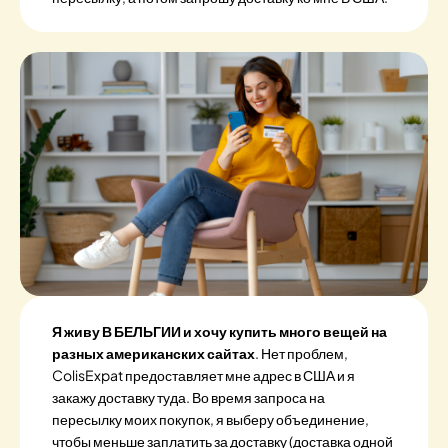
Я живу В БЕЛЬГИИ и хочу купить много вещей на
разных американских сайтах
. Нет проблем,
ColisExpat предоставляет мне адрес в США и я
закажу доставку туда. Во время запроса на
пересылку моих покупок, я выберу объединение,
чтобы меньше заплатить за доставку (доставка одной