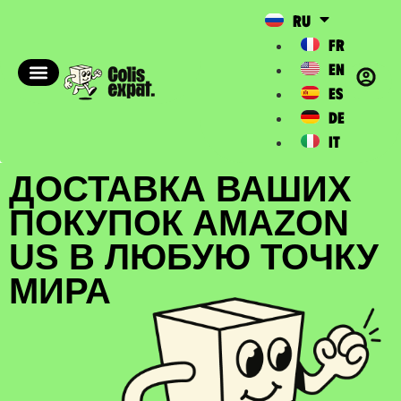
RU
FR
EN
ES
DE
IT
ДОСТАВКА ВАШИХ
ПОКУПОК AMAZON
US В ЛЮБУЮ ТОЧКУ
МИРА