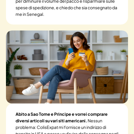
per diminuire il volume del pacco e risparmiare sulle
spese di spedizione, e chiedo che sia consegnato da
me in Senegal.
Abito a Sao Tome e Principe e vorrei comprare
diversi articoli su vari siti americani.
Nessun
problema: ColisExpat mi fornisce un indirizzo di
transito in USA e posso usufruire della consegna negli