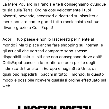
La Mère Poulard in Francia e te li consegniamo ovunque
tu sia sulla Terra. Ordina così velocemente i tuoi
biscotti, bevande, accessori e ricettari su biscuiterie-
mere-poulard.com e goditi tutto rannicchiato sul tuo
divano grazie a ColisExpat!
Adori il tuo paese e non lo lasceresti per niente al
mondo? Ma ti piace anche fare shopping su internet, e
gli articoli che vorresti comprare sono spesso
disponibili solo su siti che non consegnano dove abiti!
ColisExpat cancella le frontiere e crea per te degli
indirizzo di transito in Europa e negli Stati Uniti, dai
quali può rispedirti i pacchi in tutto il mondo. In questo
modo è possibile ricevere qualsiasi ordine effettuato sul
web.