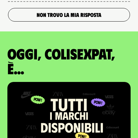
NON TROVO LA MIA RISPOSTA
Oggi, ColisExpat,
è...