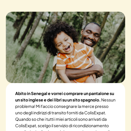
Abito in Senegal e vorrei comprare un pantalone su
un sito inglese e dei libri su un sito spagnolo.
Nessun
problema! Mi faccio consegnare la merce presso
uno degli indirizzi di transito forniti da ColisExpat.
Quando so che i tutti i miei articoli sono arrivati da
ColisExpat, scelgo il servizio di ricondizionamento