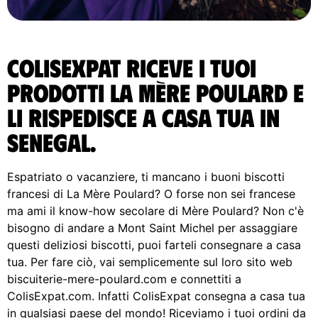
ColisExpat riceve i tuoi
prodotti La Mère Poulard e
li rispedisce A casa tua in
Senegal.
Espatriato o vacanziere, ti mancano i buoni biscotti
francesi di La Mère Poulard? O forse non sei francese
ma ami il know-how secolare di Mère Poulard? Non c'è
bisogno di andare a Mont Saint Michel per assaggiare
questi deliziosi biscotti, puoi farteli consegnare a casa
tua. Per fare ciò, vai semplicemente sul loro sito web
biscuiterie-mere-poulard.com e connettiti a
ColisExpat.com. Infatti ColisExpat consegna a casa tua
in qualsiasi paese del mondo! Riceviamo i tuoi ordini da