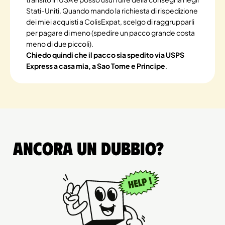
Stati-Uniti. Quando mando la richiesta di rispedizione
dei miei acquisti a ColisExpat, scelgo di raggrupparli
per pagare di meno (spedire un pacco grande costa
meno di due piccoli).
Chiedo quindi che il pacco sia spedito via USPS
Express a casa mia, a Sao Tome e Principe
.
Ancora un dubbio?