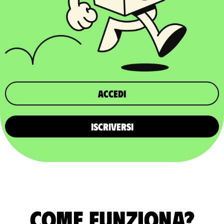
Accedi
ISCRIVERSI
Come funziona?