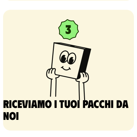
Riceviamo i tuoi pacchi da
noi