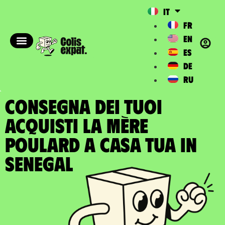
IT
FR
EN
ES
DE
RU
CONSEGNA DEI TUOI
ACQUISTI LA MÈRE
POULARD A casa tua in
Senegal