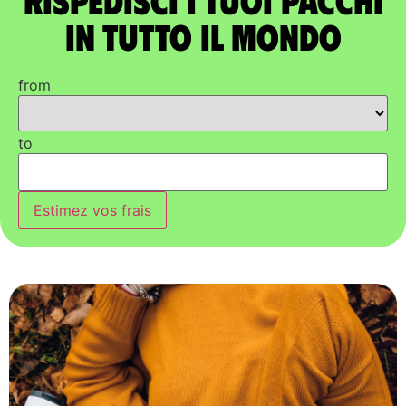
in tutto il mondo
from
to
Estimez vos frais