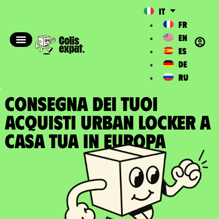
IT
FR
EN
ES
DE
RU
CONSEGNA DEI TUOI
ACQUISTI URBAN LOCKER A
casa tua in Europa