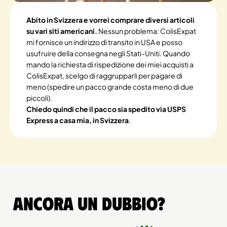
Abito in Svizzera e vorrei comprare diversi articoli
su vari siti americani.
Nessun problema: ColisExpat
mi fornisce un indirizzo di transito in USA e posso
usufruire della consegna negli Stati-Uniti. Quando
mando la richiesta di rispedizione dei miei acquisti a
ColisExpat, scelgo di raggrupparli per pagare di
meno (spedire un pacco grande costa meno di due
piccoli).
Chiedo quindi che il pacco sia spedito via USPS
Express a casa mia, in Svizzera
.
Ancora un dubbio?