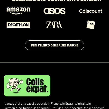
VEDI L'ELENCO DELLE ALTRE MARCHE
I vantaggi di una casella postale in Francia, in Spagna, in Italia, in
Germania, nel Regno Unito o negli Stati Uniti per ricevere tutto ciò che vuoi