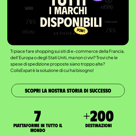
Ti piace fare shopping sui siti di e-commerce della Francia,
dell’Europa o degli Stati Uniti, ma non ci vivi? Trovi che le
spese di spedizione proposte siano troppo alte?
ColisExpat è la soluzione di cui hai bisogno!
SCOPRI LA NOSTRA STORIA DI SUCCESSO
7
+
200
Piattaforme in tutto il
Destinazioni
mondo