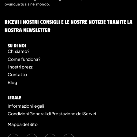
ovunque tu sia nel mondo.
Ricevi i nostri consigli e le nostre notizie tramite la
nostra newsletter
Su di noi
Chi siamo?
Come funziona?
I nostri prezzi
Contatto
Blog
legale
Informazioni legali
Condizioni Generali di Prestazione dei Servizi
Mappa del Sito