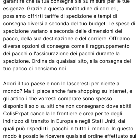
garantire che la tua consegna sia su misura per le tue
esigenze. Grazie a questa moltitudine di corrieri,
possiamo offrirti tariffe di spedizione e tempi di
consegna diversi a seconda del tuo budget. Le spese di
spedizione variano a seconda delle dimensioni del
pacco, della sua destinazione e del corriere. Offriamo
diverse opzioni di consegna come il raggruppamento
dei pacchi o l'assicurazione dei pacchi durante la
spedizione. Ordina da qualsiasi sito, alla consegna del
tuo pacco ci pensiamo noi.
Adori il tuo paese e non lo lasceresti per niente al
mondo? Ma ti piace anche fare shopping su internet, e
gli articoli che vorresti comprare sono spesso
disponibili solo su siti che non consegnano dove abiti!
ColisExpat cancella le frontiere e crea per te degli
indirizzo di transito in Europa e negli Stati Uniti, dai
quali può rispedirti i pacchi in tutto il mondo. In questo
modo è possibile ricevere qualsiasi ordine effettuato sul