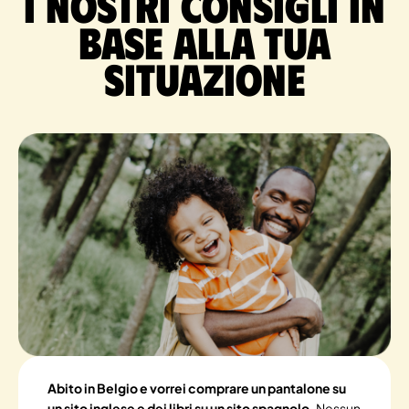
I nostri consigli in
base alla tua
situazione
Abito in Belgio e vorrei comprare un pantalone su
un sito inglese e dei libri su un sito spagnolo.
Nessun