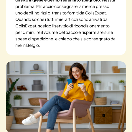
problema! Mi faccio consegnare la merce presso
uno degli indirizzi di transito forniti da ColisExpat.
Quando so che i tutti i miei articoli sono arrivati da
ColisExpat, scelgo il servizio di ricondizionamento
per diminuire il volume del pacco e risparmiare sulle
spese di spedizione, e chiedo che sia consegnato da
me in Belgio.