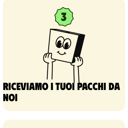
Riceviamo i tuoi pacchi da
noi