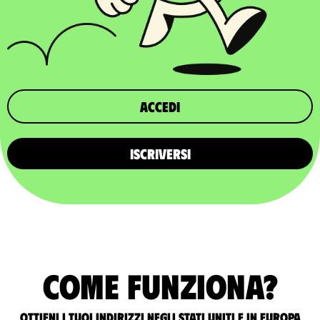
Accedi
ISCRIVERSI
Come funziona?
Ottieni i tuoi indirizzi negli Stati Uniti e in Europa