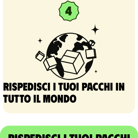
Rispedisci i tuoi pacchi in
tutto il mondo
Rispedisci i tuoi pacchi