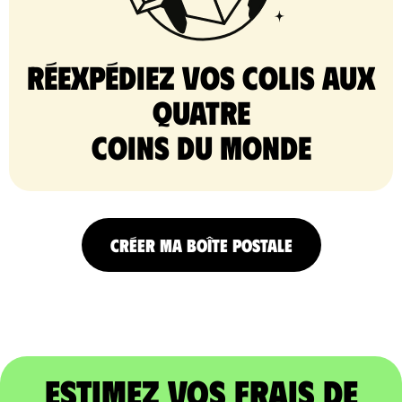
Réexpédiez vos colis aux
quatre
coins du monde
CRÉER MA BOÎTE POSTALE
Estimez vos frais de