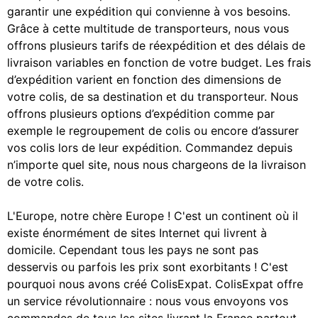
garantir une expédition qui convienne à vos besoins.
Grâce à cette multitude de transporteurs, nous vous
offrons plusieurs tarifs de réexpédition et des délais de
livraison variables en fonction de votre budget. Les frais
d’expédition varient en fonction des dimensions de
votre colis, de sa destination et du transporteur. Nous
offrons plusieurs options d’expédition comme par
exemple le regroupement de colis ou encore d’assurer
vos colis lors de leur expédition. Commandez depuis
n’importe quel site, nous nous chargeons de la livraison
de votre colis.
L'Europe, notre chère Europe ! C'est un continent où il
existe énormément de sites Internet qui livrent à
domicile. Cependant tous les pays ne sont pas
desservis ou parfois les prix sont exorbitants ! C'est
pourquoi nous avons créé ColisExpat. ColisExpat offre
un service révolutionnaire : nous vous envoyons vos
commandes de tous les sites livrant la France partout