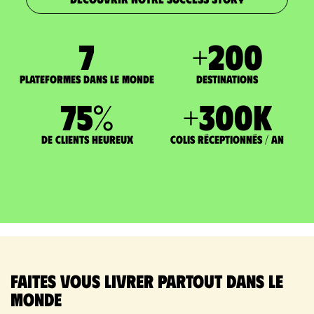
7
+
200
Plateformes dans le monde
DESTINATIONS
75
%
+
300
K
de clients heureux
Colis réceptionnés / an
Faites vous livrer partout dans le
monde