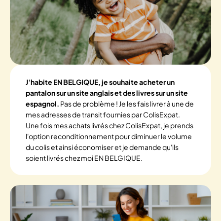
J'habite EN BELGIQUE, je souhaite acheter un
pantalon sur un site anglais et des livres sur un site
espagnol.
Pas de problème ! Je les fais livrer à une de
mes adresses de transit fournies par ColisExpat.
Une fois mes achats livrés chez ColisExpat, je prends
l'option reconditionnement pour diminuer le volume
du colis et ainsi économiser et je demande qu'ils
soient livrés chez moi EN BELGIQUE.