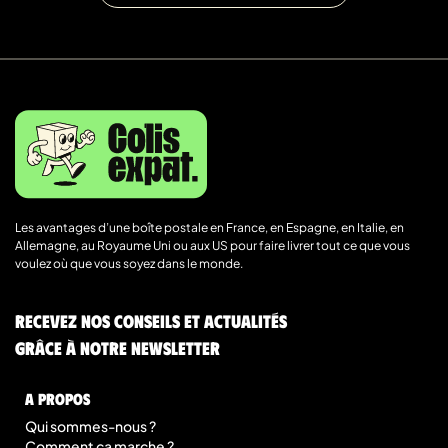
Les avantages d’une boîte postale en France, en Espagne, en Italie, en
Allemagne, au Royaume Uni ou aux US pour faire livrer tout ce que vous
voulez où que vous soyez dans le monde.
Recevez nos conseils et actualités
grâce à notre newsletter
A Propos
Qui sommes-nous ?
Comment ça marche ?