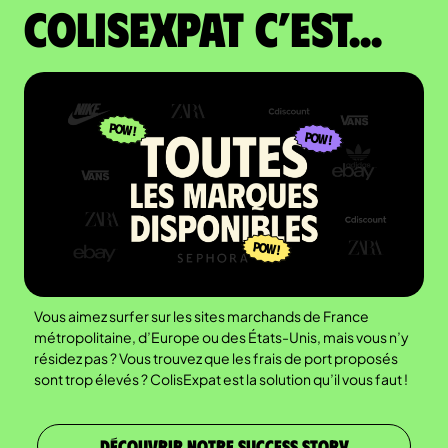
colisexpat c’est...
Vous aimez surfer sur les sites marchands de France
métropolitaine, d’Europe ou des États-Unis, mais vous n’y
résidez pas ? Vous trouvez que les frais de port proposés
sont trop élevés ? ColisExpat est la solution qu’il vous faut !
DÉCOUVRIR NOTRE SUCCESS STORY