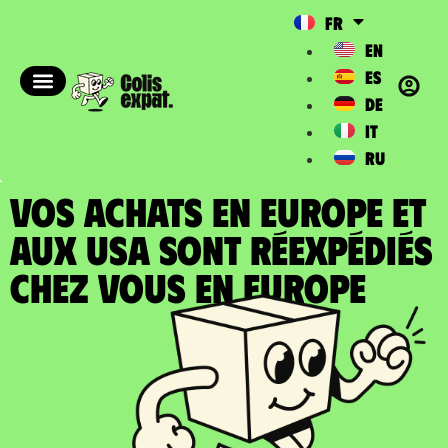
FR
EN
ES
DE
IT
RU
VOS ACHATS EN EUROPE ET
AUX USA SONT RÉEXPÉDIÉS
chez vous en Europe