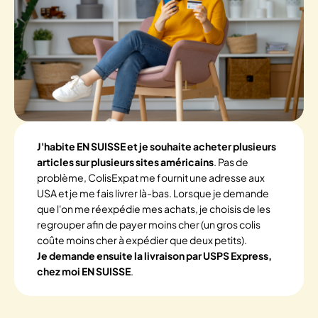
J'habite EN SUISSE et je souhaite acheter plusieurs
articles sur plusieurs sites américains
. Pas de
problème, ColisExpat me fournit une adresse aux
USA et je me fais livrer là-bas. Lorsque je demande
que l'on me réexpédie mes achats, je choisis de les
regrouper afin de payer moins cher (un gros colis
coûte moins cher à expédier que deux petits).
Je demande ensuite la livraison par USPS Express,
chez moi EN SUISSE
.