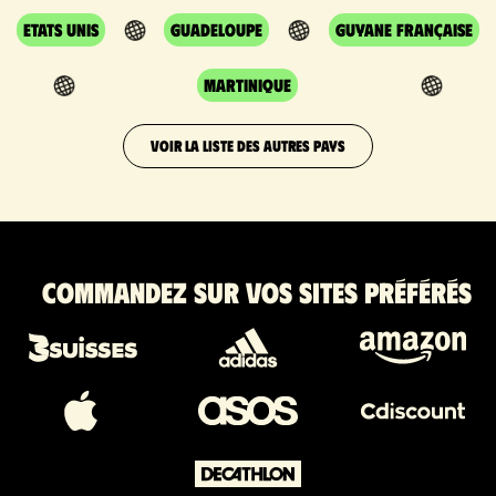
Etats Unis
Guadeloupe
Guyane Française
Martinique
VOIR LA LISTE DES AUTRES PAYS
Commandez sur vos sites préférés