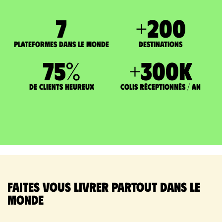
7
+
200
Plateformes dans le monde
DESTINATIONS
75
%
+
300
K
de clients heureux
Colis réceptionnés / an
Faites vous livrer partout dans le
monde