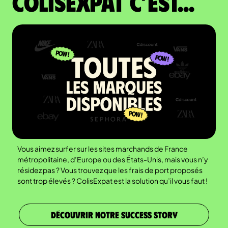
colisexpat c’est...
Vous aimez surfer sur les sites marchands de France
métropolitaine, d’Europe ou des États-Unis, mais vous n’y
résidez pas ? Vous trouvez que les frais de port proposés
sont trop élevés ? ColisExpat est la solution qu’il vous faut !
DÉCOUVRIR NOTRE SUCCESS STORY