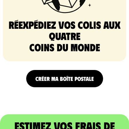
Réexpédiez vos colis aux
quatre
coins du monde
CRÉER MA BOÎTE POSTALE
Estimez vos frais de