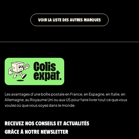
VOIR LA LISTE DES AUTRES MARQUES
Les avantages d’une boîte postale en France, en Espagne, en Italie, en
Allemagne, au Royaume Uni ou aux US pour faire livrer tout ce que vous
voulez où que vous soyez dans le monde.
Recevez nos conseils et actualités
grâce à notre newsletter