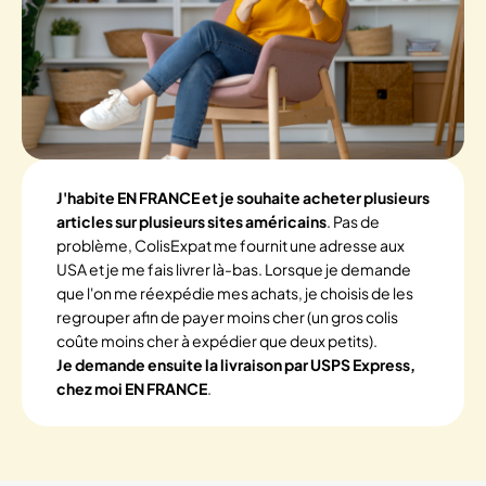
J'habite EN FRANCE et je souhaite acheter plusieurs
articles sur plusieurs sites américains
. Pas de
problème, ColisExpat me fournit une adresse aux
USA et je me fais livrer là-bas. Lorsque je demande
que l'on me réexpédie mes achats, je choisis de les
regrouper afin de payer moins cher (un gros colis
coûte moins cher à expédier que deux petits).
Je demande ensuite la livraison par USPS Express,
chez moi EN FRANCE
.