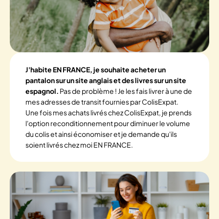
J'habite EN FRANCE, je souhaite acheter un
pantalon sur un site anglais et des livres sur un site
espagnol.
Pas de problème ! Je les fais livrer à une de
mes adresses de transit fournies par ColisExpat.
Une fois mes achats livrés chez ColisExpat, je prends
l'option reconditionnement pour diminuer le volume
du colis et ainsi économiser et je demande qu'ils
soient livrés chez moi EN FRANCE.